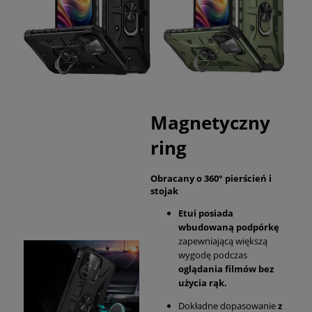
Magnetyczny
ring
Obracany o 360° pierścień i
stojak
Etui posiada
wbudowaną podpórkę
zapewniającą większą
wygodę podczas
oglądania filmów bez
użycia rąk.
Dokładne dopasowanie
z