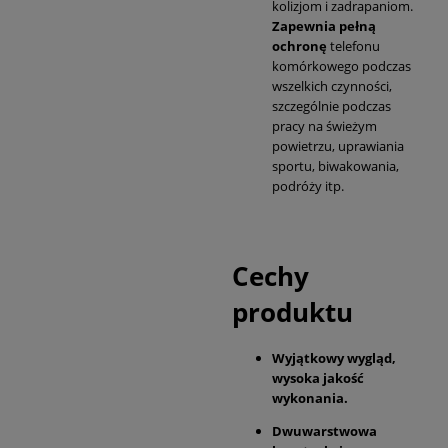
kolizjom i zadrapaniom.
Zapewnia pełną
ochronę
telefonu
komórkowego podczas
wszelkich czynności,
szczególnie podczas
pracy na świeżym
powietrzu, uprawiania
sportu, biwakowania,
podróży itp.
Cechy
produktu
Wyjątkowy wygląd,
wysoka jakość
wykonania.
Dwuwarstwowa