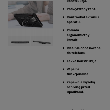
konstrukcja.
Podwyższony rant.
Rant wokół ekranu i
aparatu.
Posiada
ergonomiczny
kształt.
Idealnie dopasowane
do telefonu.
Lekka konstrukcja.
W pełni
funkcjonalne.
Zapewnia wysoką
ochronę przed
upadkami.