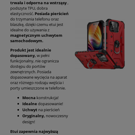
trwała i odporna na wstrząsy
,
podszyte TPU, dobra
elastyczność.
Posiada pierścień
do trzymania telefonu oraz
blaszkę, dzięki czemu etui jest
idealne do używania z
magnetycznym uchwytem
samochodowym.
Produkt jest idealnie
dopasowany,
w pełni
funkcjonalny, nie ogranicza
dostępu do portów
zewnętrznych. Posiada
dopasowane wycięcia na aparat
oraz różnego rodzaju wejścia i
porty umieszczone w telefonie.
Mocna
konstrukcja!
Idealne
dopasowanie!
Uchwyt
na pierścień
Oryginalny,
nowoczesny
design!
Etui zapewnia najwyższą