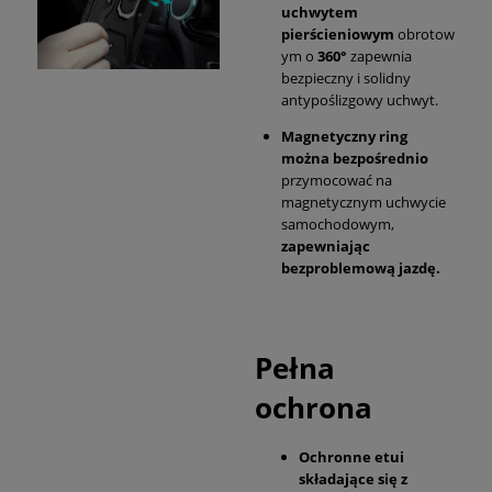
uchwytem
pierścieniowym
obrotow
ym o
360°
zapewnia
bezpieczny i solidny
antypoślizgowy uchwyt.
Magnetyczny ring
można bezpośrednio
przymocować na
magnetycznym uchwycie
samochodowym,
zapewniając
bezproblemową jazdę.
Pełna
ochrona
Ochronne etui
składające się z