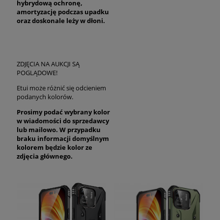
hybrydową ochronę,
amortyzację podczas upadku
oraz
doskonale
leży w dłoni.
ZDJĘCIA NA AUKCJI SĄ
POGLĄDOWE!
Etui może różnić się odcieniem
podanych kolorów.
Prosimy podać wybrany kolor
w wiadomości do sprzedawcy
lub mailowo. W przypadku
braku informacji domyślnym
kolorem będzie kolor ze
zdjęcia głównego.