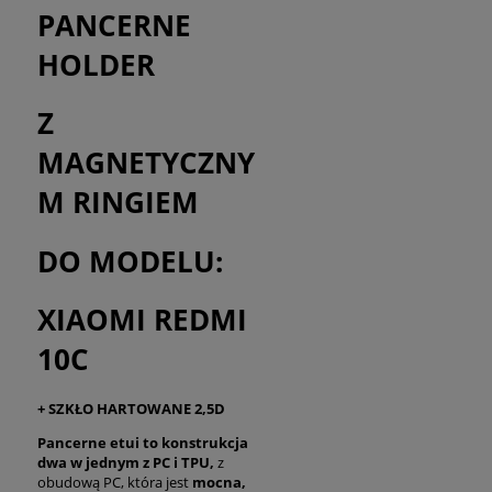
PANCERNE
HOLDER
Z
MAGNETYCZNY
M RINGIEM
DO MODELU:
XIAOMI REDMI
10C
+ SZKŁO HARTOWANE 2,5D
Pancerne etui to konstrukcja
dwa w jednym z PC i TPU,
z
obudową PC, która jest
mocna,