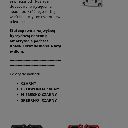
zewnętrznych. Posiada
dopasowane wycięcia na
aparat oraz różnego rodzaju
wejścia i porty umieszczone w
telefonie.
Etui zapewnia najwyższą
hybrydową ochronę,
amortyzację podczas
upadku oraz
doskonale
leży
w dłoni.
---------------------------------------------
----------------------------------------
Kolory do wyboru:
CZARNY
CZERWONO-CZARNY
NIEBIESKO-CZARNY
SREBRNO - CZARNY