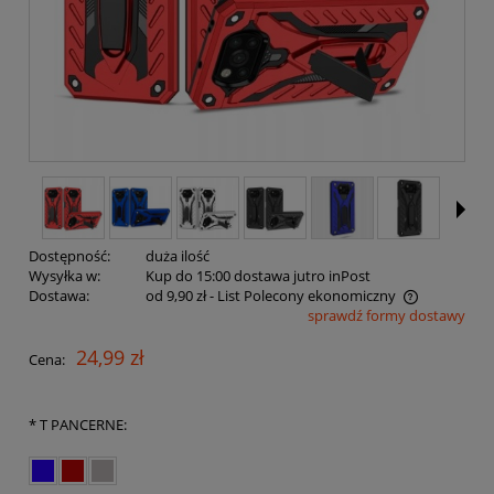
Dostępność:
duża ilość
Wysyłka w:
Kup do 15:00 dostawa jutro inPost
Dostawa:
od 9,90 zł
- List Polecony ekonomiczny
sprawdź formy dostawy
Cena nie zawiera ewentualnych kosztów płatności
24,99 zł
Cena:
*
T PANCERNE: