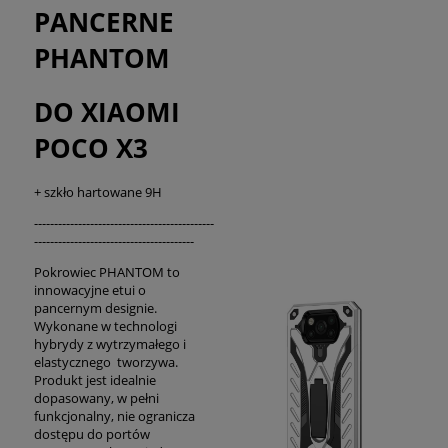
PANCERNE
PHANTOM
DO XIAOMI
POCO X3
+ szkło hartowane 9H
---------------------------------------------
----------------------------------------
Pokrowiec PHANTOM to
innowacyjne etui o
pancernym designie.
Wykonane w technologi
hybrydy z wytrzymałego i
elastycznego tworzywa.
Produkt jest idealnie
dopasowany, w pełni
funkcjonalny, nie ogranicza
dostępu do portów