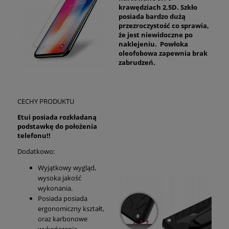
krawędziach 2,5D. Szkło
posiada bardzo dużą
przezroczystość co sprawia,
że jest niewidoczne po
naklejeniu. Powłoka
oleofobowa zapewnia brak
zabrudzeń.
CECHY PRODUKTU
Etui posiada rozkładaną
podstawkę do położenia
telefonu!!
Dodatkowo:
Wyjątkowy wygląd,
wysoka jakość
wykonania.
Posiada posiada
ergonomiczny kształt,
oraz karbonowe
wykończenia.