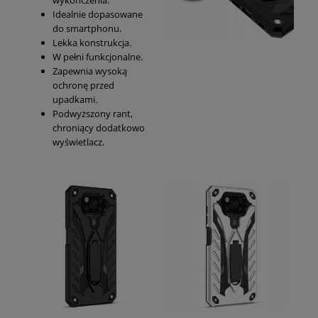
Idealnie dopasowane
do smartphonu.
Lekka konstrukcja.
W pełni funkcjonalne.
Zapewnia wysoką
ochronę przed
upadkami.
Podwyższony rant,
chroniący dodatkowo
wyświetlacz.