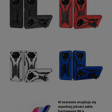
W zestawie znajduje się
wysokiej jakości szkło
hartowane 9H o