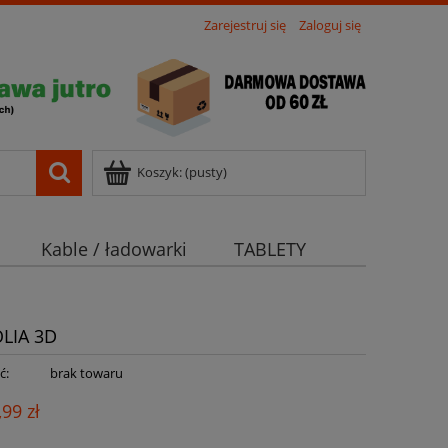
Zarejestruj się
Zaloguj się
Koszyk:
(pusty)
Kable / ładowarki
TABLETY
LIA 3D
ć:
brak towaru
,99 zł