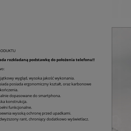
RODUKTU
iada rozkładaną podstawkę do położenia telefonu!!
wo:
jątkowy wygląd, wysoka jakość wykonania.
siada posiada ergonomiczny kształt, oraz karbonowe
kończenia.
ealnie dopasowane do smartphona.
kka konstrukcja.
pełni funkcjonalne.
pewnia wysoką ochronę przed upadkami.
dwyższony rant, chroniący dodatkowo wyświetlacz.