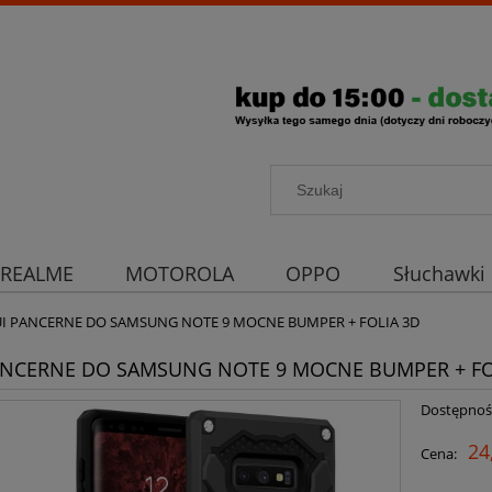
REALME
MOTOROLA
OPPO
Słuchawki
rona aparatu
Strona główna
UI PANCERNE DO SAMSUNG NOTE 9 MOCNE BUMPER + FOLIA 3D
ANCERNE DO SAMSUNG NOTE 9 MOCNE BUMPER + FO
Dostępnoś
24
Cena: