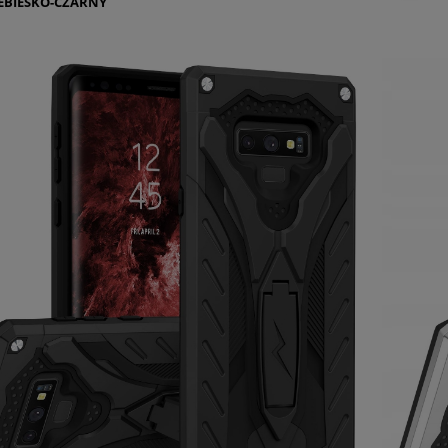
EBIESKO-CZARNY