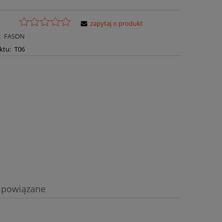
zapytaj o produkt
:
FASON
ktu:
T06
 powiązane