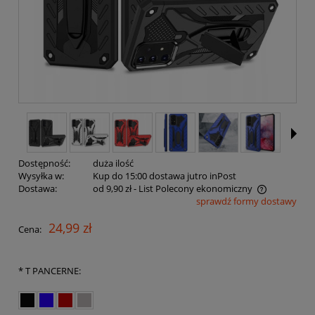
Dostępność:
duża ilość
Wysyłka w:
Kup do 15:00 dostawa jutro inPost
Dostawa:
od 9,90 zł
- List Polecony ekonomiczny
sprawdź formy dostawy
Cena nie zawiera ewentualnych kosztów płatności
24,99 zł
Cena:
*
T PANCERNE: