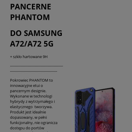
PANCERNE
PHANTOM
DO SAMSUNG
A72/A72 5G
+ szkło hartowane 9H
---------------------------------------------
----------------------------------------
Pokrowiec PHANTOM to
innowacyjne etui o
pancernym designie.
Wykonane w technologi
hybrydy z wytrzymałego i
elastycznego tworzywa.
Produkt jest idealnie
dopasowany, w pełni
funkcjonalny, nie ogranicza
dostępu do portów