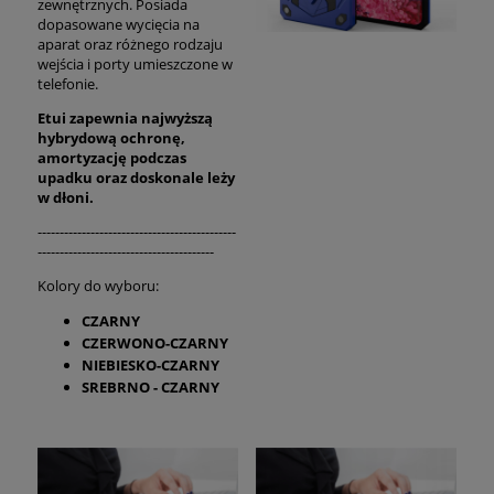
zewnętrznych. Posiada
dopasowane wycięcia na
aparat oraz różnego rodzaju
wejścia i porty umieszczone w
telefonie.
Etui zapewnia najwyższą
hybrydową ochronę,
amortyzację podczas
upadku oraz
doskonale
leży
w dłoni.
---------------------------------------------
----------------------------------------
Kolory do wyboru:
CZARNY
CZERWONO-CZARNY
NIEBIESKO-CZARNY
SREBRNO - CZARNY