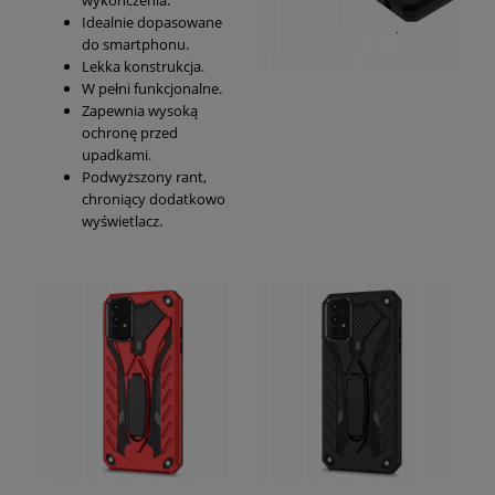
Idealnie dopasowane
do smartphonu.
Lekka konstrukcja.
W pełni funkcjonalne.
Zapewnia wysoką
ochronę przed
upadkami.
Podwyższony rant,
chroniący dodatkowo
wyświetlacz.