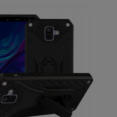
a ewentualnych kosztów