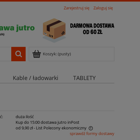
Zarejestruj się
Zaloguj się
Koszyk:
(pusty)
Kable / ładowarki
TABLETY
ć:
duża ilość
:
Kup do 15:00 dostawa jutro inPost
od 9,90 zł
- List Polecony ekonomiczny
sprawdź formy dostawy