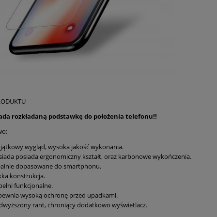
RODUKTU
iada rozkładaną podstawkę do położenia telefonu!!
wo:
jątkowy wygląd, wysoka jakość wykonania.
siada posiada ergonomiczny kształt, oraz karbonowe wykończenia.
ealnie dopasowane do smartphonu.
kka konstrukcja.
pełni funkcjonalne.
pewnia wysoką ochronę przed upadkami.
dwyższony rant, chroniący dodatkowo wyświetlacz.