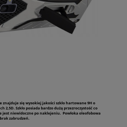
 znajduje się wysokiej jakości szkło hartowane 9H o
ch 2,5D. Szkło posiada bardzo dużą przezroczystość co
że jest niewidoczne po naklejeniu. Powłoka oleofobowa
brak zabrudzeń.