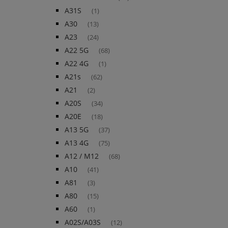
A31S
(1)
A30
(13)
A23
(24)
A22 5G
(68)
A22 4G
(1)
A21s
(62)
A21
(2)
A20S
(34)
A20E
(18)
A13 5G
(37)
A13 4G
(75)
A12 / M12
(68)
A10
(41)
A81
(3)
A80
(15)
A60
(1)
A02S/A03S
(12)