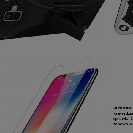
W zestawie
krawędzia
sprawia, 
zapewnia 