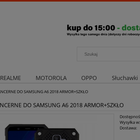
REALME
MOTOROLA
OPPO
Słuchawki
rona aparatu
Strona główna
PANCERNE DO SAMSUNG A6 2018 ARMOR+SZKŁO
ANCERNE DO SAMSUNG A6 2018 ARMOR+SZKŁO
Dostępnoś
Wysyłka w
Dostawa: