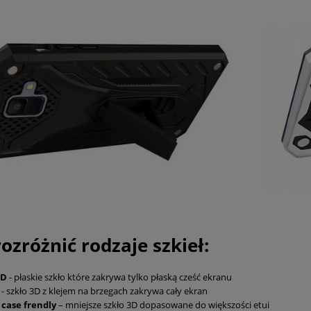
rozróżnić rodzaje szkieł:
5D
- płaskie szkło które zakrywa tylko płaską cześć ekranu
D
- szkło 3D z klejem na brzegach zakrywa cały ekran
 case frendly
– mniejsze szkło 3D dopasowane do większości etui