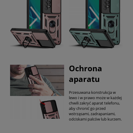
Ochrona
aparatu
Przesuwana konstrukcja w
lewo i w prawo może w każdej
chwili zakryć aparat telefonu,
aby chronić go przed
wstrząsami, zadrapaniami,
odciskami palców lub kurzem.