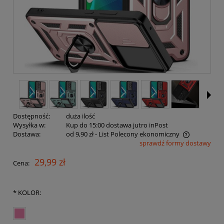
Dostępność:
duża ilość
Wysyłka w:
Kup do 15:00 dostawa jutro inPost
Dostawa:
od 9,90 zł
- List Polecony ekonomiczny
sprawdź formy dostawy
Cena nie zawiera ewentualnych kosztów płatności
29,99 zł
Cena:
*
KOLOR: