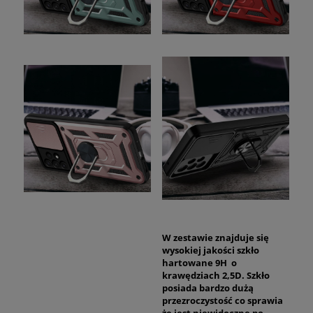
W zestawie znajduje się
wysokiej jakości szkło
hartowane 9H o
krawędziach 2,5D. Szkło
posiada bardzo dużą
przezroczystość co sprawia
że jest niewidoczne po