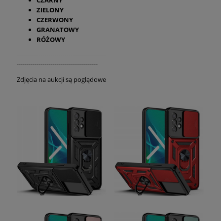
ZIELONY
CZERWONY
GRANATOWY
RÓŻOWY
---------------------------------------------
-----------------------------------------
Zdjęcia na aukcji są poglądowe