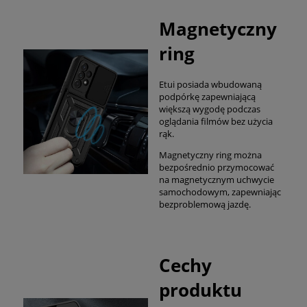
Magnetyczny
ring
Etui posiada wbudowaną
podpórkę zapewniającą
większą wygodę podczas
oglądania filmów bez użycia
rąk.
Magnetyczny ring można
bezpośrednio przymocować
na magnetycznym uchwycie
samochodowym, zapewniając
bezproblemową jazdę.
Cechy
produktu