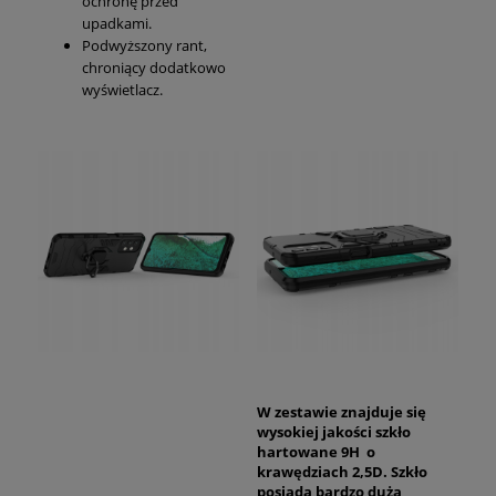
ochronę przed
upadkami.
Podwyższony rant,
chroniący dodatkowo
wyświetlacz.
W zestawie znajduje się
wysokiej jakości szkło
hartowane 9H o
krawędziach 2,5D. Szkło
posiada bardzo dużą