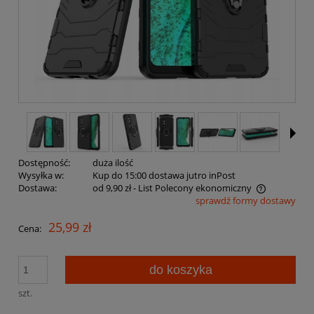
Dostępność:
duża ilość
Wysyłka w:
Kup do 15:00 dostawa jutro inPost
Dostawa:
od 9,90 zł
- List Polecony ekonomiczny
sprawdź formy dostawy
Cena nie zawiera ewentualnych kosztów płatności
25,99 zł
Cena:
do koszyka
szt.