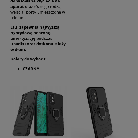
dopasowane wycięcia na
aparat
oraz różnego rodzaju
wejścia i porty umieszczone w
telefonie.
Etui zapewnia najwyższą
hybrydową ochronę,
amortyzację podczas
upadku oraz
doskonale
leży
w dłoni.
Kolory do wyboru:
CZARNY