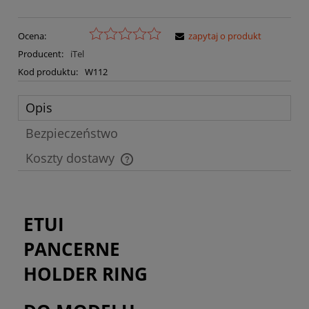
Ocena:
zapytaj o produkt
Producent:
iTel
Kod produktu:
W112
Opis
Bezpieczeństwo
Koszty dostawy
Cena nie zawiera ewentualnych kosztów płatności
ETUI
PANCERNE
HOLDER RING