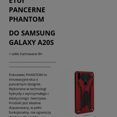
ETUI
PANCERNE
PHANTOM
DO SAMSUNG
GALAXY A20S
+ szkło hartowane 9H
---------------------------------------------
----------------------------------------
Pokrowiec PHANTOM to
innowacyjne etui o
pancernym designie.
Wykonane w technologi
hybrydy z wytrzymałego i
elastycznego tworzywa.
Produkt jest idealnie
dopasowany, w pełni
funkcjonalny, nie ogranicza