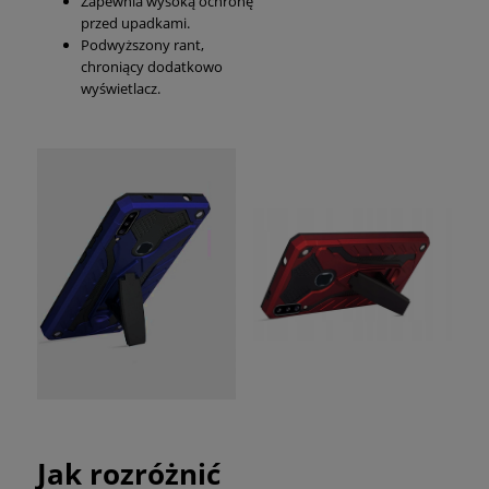
Zapewnia wysoką ochronę
przed upadkami.
Podwyższony rant,
chroniący dodatkowo
wyświetlacz.
Jak rozróżnić