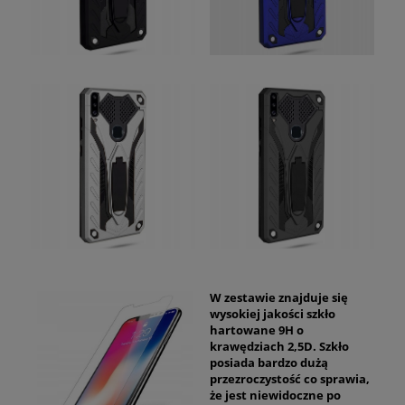
W zestawie znajduje się
wysokiej jakości szkło
hartowane 9H o
krawędziach 2,5D. Szkło
posiada bardzo dużą
przezroczystość co sprawia,
że jest niewidoczne po