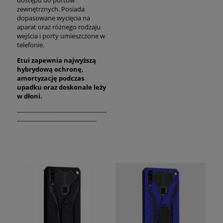
dostępu do portów
zewnętrznych. Posiada
dopasowane wycięcia na
aparat oraz różnego rodzaju
wejścia i porty umieszczone w
telefonie.
Etui zapewnia najwyższą
hybrydową ochronę,
amortyzację podczas
upadku oraz
doskonale
leży
w dłoni.
---------------------------------------------
----------------------------------------