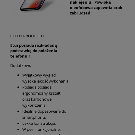
naklejeniu. Powłoka
oleofobowa zapewnia brak
zabrudzeń.
CECHY PRODUKTU
Etui posiada rozkładaną
podstawkę do położenia
telefonu!!
Dodatkowo:
Wyjątkowy wygląd,
wysoka jakość wykonania.
Posiada posiada
ergonomiczny kształt,
oraz karbonowe
wykończenia.
Idealnie dopasowane do
smartphonu.
Lekka konstrukcja.
W pełni funkcjonalne.