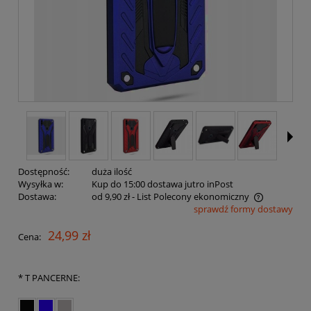
Dostępność:
duża ilość
Wysyłka w:
Kup do 15:00 dostawa jutro inPost
Dostawa:
od 9,90 zł
- List Polecony ekonomiczny
sprawdź formy dostawy
Cena nie zawiera ewentualnych kosztów płatności
24,99 zł
Cena:
*
T PANCERNE: