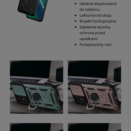
Idealnie dopasowane
do telefonu.
Lekka konstrukcja.
W pełni funkcjonalne.
Zapewnia wysoką
ochronę przed
upadkami.
Podwyższony rant.