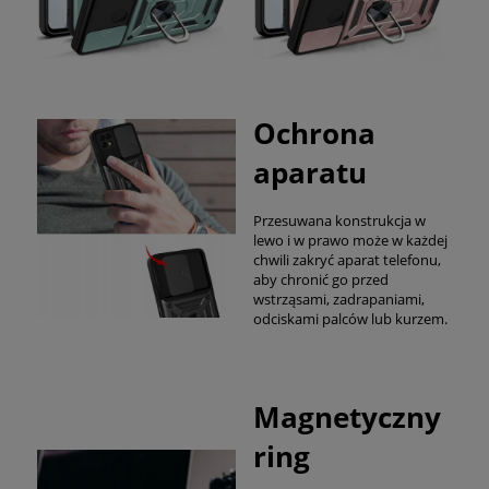
Ochrona
aparatu
Przesuwana konstrukcja w
lewo i w prawo może w każdej
chwili zakryć aparat telefonu,
aby chronić go przed
wstrząsami, zadrapaniami,
odciskami palców lub kurzem.
Magnetyczny
ring