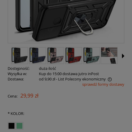
Dostępność:
duża ilość
Wysyłka w:
Kup do 15:00 dostawa jutro inPost
Dostawa:
od 9,90 zł
- List Polecony ekonomiczny
sprawdź formy dostawy
Cena nie zawiera ewentualnych kosztów płatności
29,99 zł
Cena:
*
KOLOR: