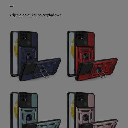
---
Zdjęcia na aukcji są poglądowe