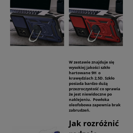
W zestawie znajduje się
wysokiej jakości szkło
hartowane 9H o
krawędziach 2,5D. Szkło
posiada bardzo dużą
przezroczystość co sprawia
że jest niewidoczne po
naklejeniu. Powłoka
oleofobowa zapewnia brak
zabrudzeń.
Jak rozróżnić