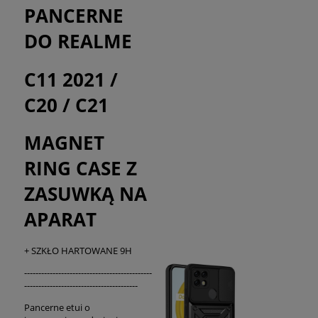
PANCERNE
DO REALME
C11 2021 /
C20 / C21
MAGNET
RING CASE Z
ZASUWKĄ NA
APARAT
+ SZKŁO HARTOWANE 9H
---------------------------------------------
----------------------------------------
Pancerne etui o