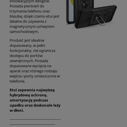
innowacyjnym designie.
Posiada pierścień do
trzymania telefonu oraz
blaszkę, dzięki czemu etui jest
idealne do używania z
magnetycznym uchwytem
samochodowym.
Produkt jest idealnie
dopasowany, w pełni
funkcjonalny, nie ogranicza
dostępu do portów
zewnętrznych. Posiada
dopasowane wycięcia na
aparat oraz różnego rodzaju
wejścia i porty umieszczone w
telefonie.
Etui zapewnia najwyższą
hybrydową ochronę,
amortyzację podczas
upadku oraz
doskonale
leży
w dłoni.
---------------------------------------------
----------------------------------------