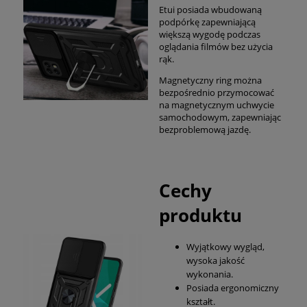
Etui posiada wbudowaną
podpórkę zapewniającą
większą wygodę podczas
oglądania filmów bez użycia
rąk.
Magnetyczny ring można
bezpośrednio przymocować
na magnetycznym uchwycie
samochodowym, zapewniając
bezproblemową jazdę.
Cechy
produktu
Wyjątkowy wygląd,
wysoka jakość
wykonania.
Posiada ergonomiczny
kształt.