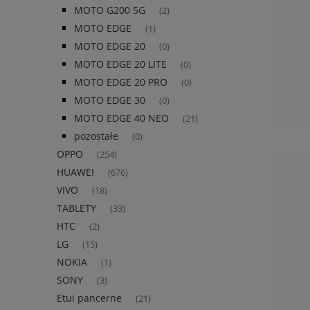
MOTO G200 5G
(2)
MOTO EDGE
(1)
MOTO EDGE 20
(0)
MOTO EDGE 20 LITE
(0)
MOTO EDGE 20 PRO
(0)
MOTO EDGE 30
(0)
MOTO EDGE 40 NEO
(21)
pozostałe
(0)
OPPO
(254)
HUAWEI
(676)
VIVO
(18)
TABLETY
(33)
HTC
(2)
LG
(15)
NOKIA
(1)
SONY
(3)
Etui pancerne
(21)