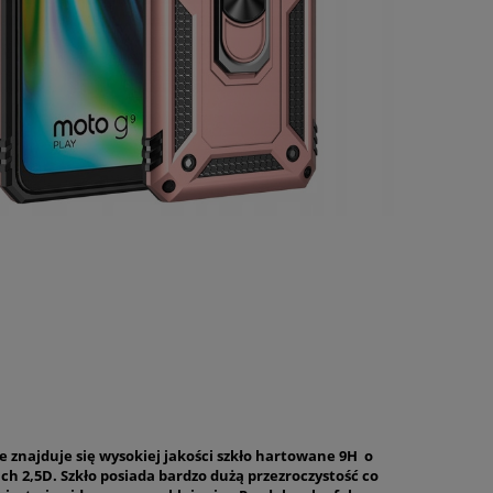
e znajduje się wysokiej jakości szkło hartowane 9H o
ch 2,5D. Szkło posiada bardzo dużą przezroczystość co