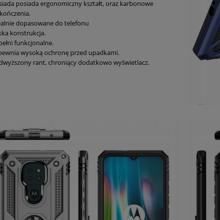
siada posiada ergonomiczny kształt, oraz karbonowe
kończenia.
ealnie dopasowane do telefonu
kka konstrukcja.
pełni funkcjonalne.
pewnia wysoką ochronę przed upadkami.
dwyższony rant, chroniący dodatkowo wyświetlacz.