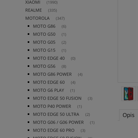
XIAOMI
(1990)
REALME
(335)
MOTOROLA
(347)
MOTO G86
(6)
MOTO G50
(1)
MOTO G05
(2)
MOTO G15
(1)
MOTO EDGE 40
(0)
MOTO G56
(8)
MOTO G86 POWER
(4)
MOTO EDGE 60
(4)
MOTO G6 PLAY
(1)
MOTO EDGE 50 FUSION
(3)
MOTO P40 POWER
(1)
Opis
MOTO EDGE 50 ULTRA
(2)
MOTO G06 / G06 POWER
(1)
MOTO EDGE 60 PRO
(3)