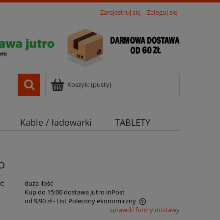
Zarejestruj się
Zaloguj się
Koszyk:
(pusty)
Kable / ładowarki
TABLETY
O
ć:
duża ilość
:
Kup do 15:00 dostawa jutro inPost
od 9,90 zł
- List Polecony ekonomiczny
sprawdź formy dostawy