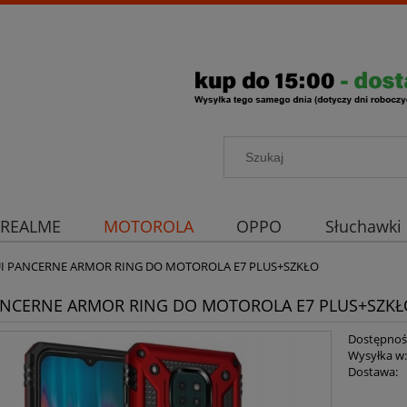
REALME
MOTOROLA
OPPO
Słuchawki
rona aparatu
Strona główna
UI PANCERNE ARMOR RING DO MOTOROLA E7 PLUS+SZKŁO
ANCERNE ARMOR RING DO MOTOROLA E7 PLUS+SZKŁ
Dostępnoś
Wysyłka w
Dostawa: