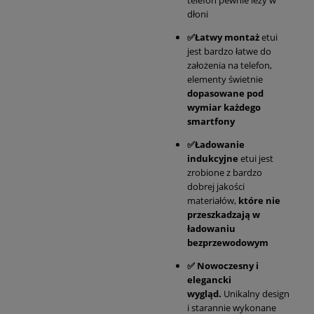
dłoni
✅Łatwy montaż
etui
jest bardzo łatwe do
założenia na telefon,
elementy świetnie
dopasowane pod
wymiar każdego
smartfony
✅Ładowanie
indukcyjne
etui jest
zrobione z bardzo
dobrej jakości
materiałów,
które nie
przeszkadzają w
ładowaniu
bezprzewodowym
✅
Nowoczesny i
elegancki
wygląd.
Unikalny design
i starannie wykonane