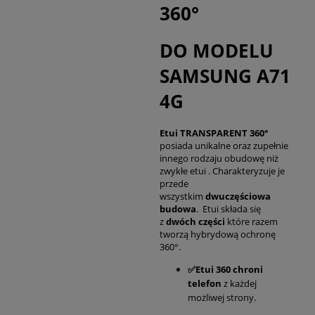
360°
DO MODELU
SAMSUNG A71
4G
Etui TRANSPARENT 360°
posiada unikalne oraz zupełnie
innego rodzaju obudowę niż
zwykłe etui . Charakteryzuje je
przede
wszystkim
dwuczęściowa
budowa
. Etui składa się
z
dwóch części
które razem
tworzą hybrydową ochronę
360°.
✅Etui 360 chroni
telefon
z każdej
możliwej strony.