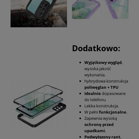
Dodatkowo:
Wyjątkowy wygląd
,
wysoka jakość
wykonania.
hybrydowa konstrukcja
poliwęglan + TPU
Idealnie
dopasowane
do telefonu
Lekka konstrukcja.
W pełni
funkcjonalne
.
Zapewnia wysoką
ochronę przed
upadkami.
Podwyższony rant
,