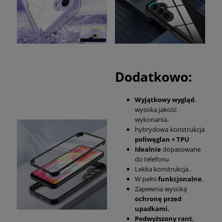
Dodatkowo:
Wyjątkowy wygląd
,
wysoka jakość
wykonania.
hybrydowa konstrukcja
poliwęglan + TPU
Idealnie
dopasowane
do telefonu
Lekka konstrukcja.
W pełni
funkcjonalne
.
Zapewnia wysoką
ochronę przed
upadkami.
Podwyższony rant
,