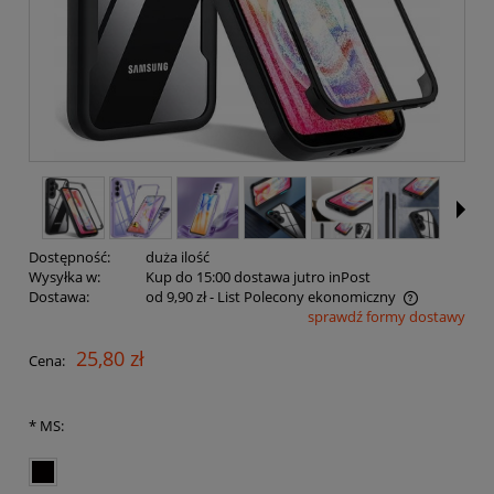
Dostępność:
duża ilość
Wysyłka w:
Kup do 15:00 dostawa jutro inPost
Dostawa:
od 9,90 zł
- List Polecony ekonomiczny
sprawdź formy dostawy
Cena nie zawiera ewentualnych kosztów płatności
25,80 zł
Cena:
*
MS: