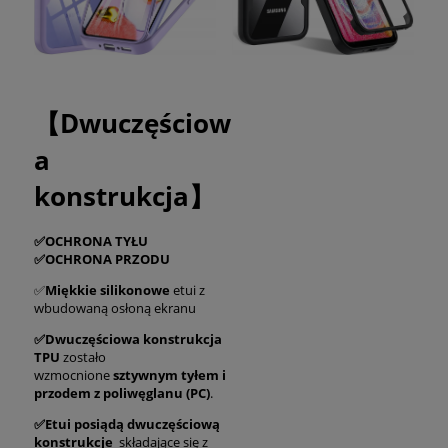
【Dwuczęściow
a
konstrukcja】
✅OCHRONA TYŁU
✅OCHRONA PRZODU
✅
Miękkie silikonowe
etui z
wbudowaną osłoną ekranu
✅Dwuczęściowa konstrukcja
TPU
zostało
wzmocnione
sztywnym tyłem i
przodem z poliwęglanu (PC)
.
✅Etui posiądą
dwuczęściową
konstrukcje
składające się z