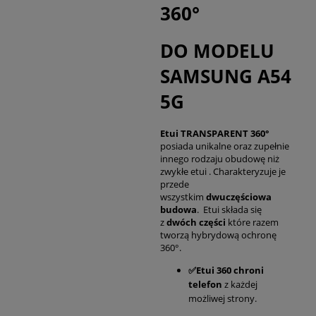
360°
DO MODELU
SAMSUNG A54
5G
Etui TRANSPARENT 360°
posiada unikalne oraz zupełnie
innego rodzaju obudowę niż
zwykłe etui . Charakteryzuje je
przede
wszystkim
dwuczęściowa
budowa
. Etui składa się
z
dwóch części
które razem
tworzą hybrydową ochronę
360°.
✅Etui 360 chroni
telefon
z każdej
możliwej strony.