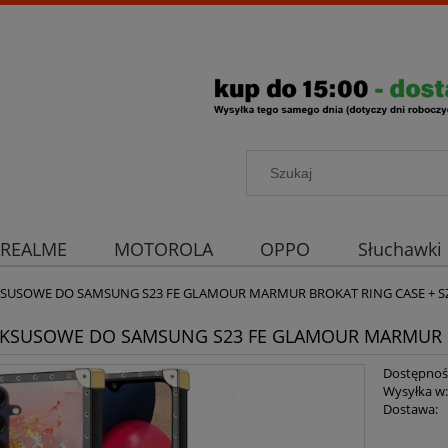
REALME
MOTOROLA
OPPO
Słuchawki
rona aparatu
Strona główna
KSUSOWE DO SAMSUNG S23 FE GLAMOUR MARMUR BROKAT RING CASE + S
UKSUSOWE DO SAMSUNG S23 FE GLAMOUR MARMUR B
Dostępnoś
Wysyłka w
Dostawa: