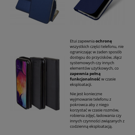
Etui zapewnia
ochronę
wszystkich części telefonu, nie
ograniczając w żaden sposób
dostępu do przycisków, złącz
systemowych czy innych
elementów użytkowych, co
zapewnia pełną
funkcjonalność
w czasie
eksploatacji.
Nie jest konieczne
wyjmowanie telefonu z
pokrowca aby z niego
korzystać w czasie rozmów,
robienia zdjęć, ładowania czy
innych czynności związanych z
codzienną eksploatacją.