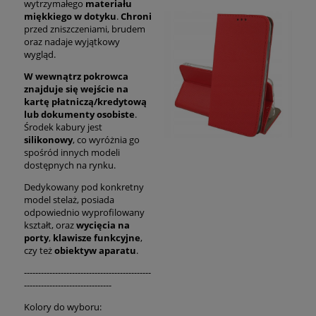
wytrzymałego
materiału
miękkiego w dotyku
.
Chroni
przed zniszczeniami, brudem
oraz nadaje wyjątkowy
wygląd.
W wewnątrz pokrowca
znajduje się wejście na
kartę płatniczą/kredytową
lub dokumenty osobiste
.
Środek kabury jest
silikonowy
, co wyróżnia go
spośród innych modeli
dostępnych na rynku.
Dedykowany pod konkretny
model stelaż, posiada
odpowiednio wyprofilowany
kształt, oraz
wycięcia na
porty
,
klawisze funkcyjne
,
czy też
obiektyw aparatu
.
---------------------------------------------
-------------------------------
Kolory do wyboru: