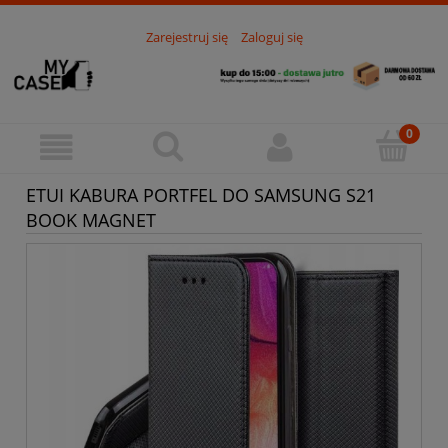
Zarejestruj się
Zaloguj się
ETUI KABURA PORTFEL DO SAMSUNG S21
BOOK MAGNET