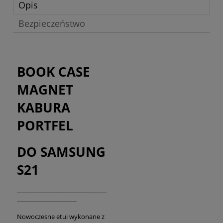
Opis
Bezpieczeństwo
BOOK CASE
MAGNET
KABURA
PORTFEL
DO SAMSUNG
S21
---------------------------------------------
------------------------------
Nowoczesne etui wykonane z