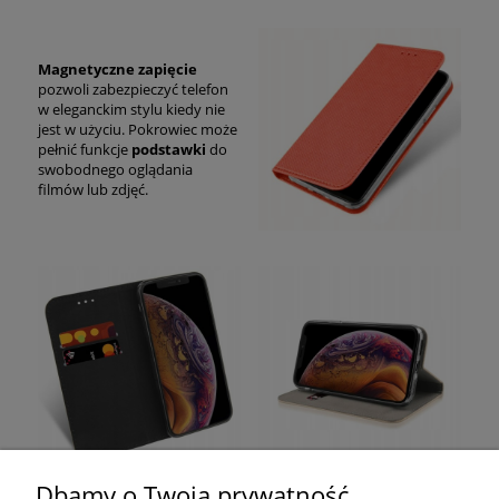
Magnetyczne zapięcie
pozwoli zabezpieczyć telefon
w eleganckim stylu kiedy nie
jest w użyciu. Pokrowiec może
pełnić funkcje
podstawki
do
swobodnego oglądania
filmów lub zdjęć.
Dbamy o Twoją prywatność