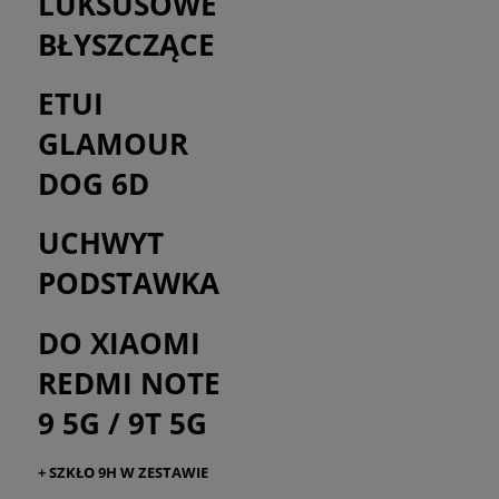
LUKSUSOWE
BŁYSZCZĄCE
ETUI
GLAMOUR
DOG 6D
UCHWYT
PODSTAWKA
DO XIAOMI
REDMI NOTE
9 5G / 9T 5G
+ SZKŁO 9H W ZESTAWIE