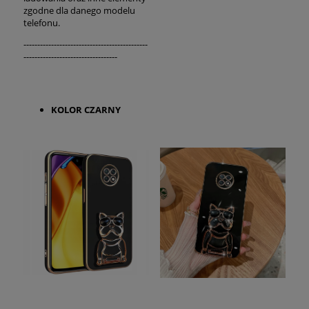
zgodne dla danego modelu
telefonu.
---------------------------------------------
----------------------------------
KOLOR CZARNY