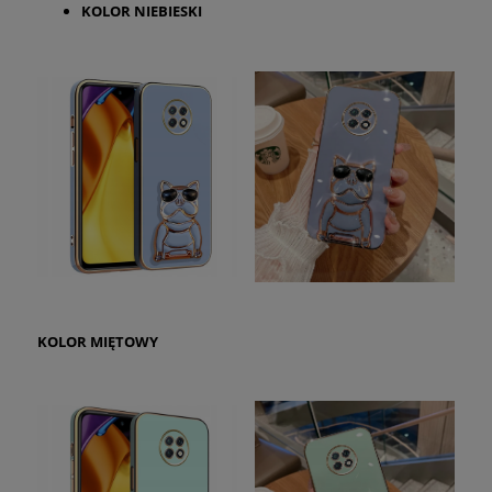
KOLOR
NIEBIESKI
KOLOR
MIĘTOWY