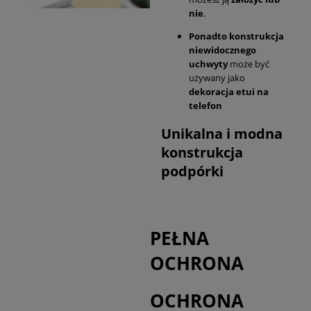
nie
.
Ponadto konstrukcja
niewidocznego
uchwyty
może być
używany jako
dekoracja etui na
telefon
Unikalna i modna
konstrukcja
podpórki
PEŁNA
OCHRONA
OCHRONA