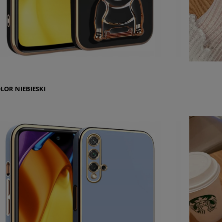
OLOR
NIEBIESKI