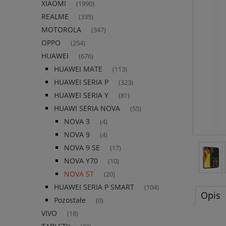
XIAOMI
(1990)
REALME
(335)
MOTOROLA
(347)
OPPO
(254)
HUAWEI
(676)
HUAWEI MATE
(113)
HUAWEI SERIA P
(323)
HUAWEI SERIA Y
(81)
HUAWI SERIA NOVA
(55)
NOVA 3
(4)
NOVA 9
(4)
NOVA 9 SE
(17)
NOVA Y70
(10)
NOVA 5T
(20)
HUAWEI SERIA P SMART
(104)
Opis
Pozostałe
(0)
VIVO
(18)