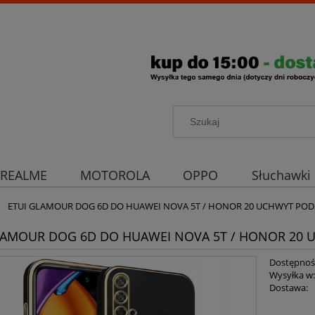
REALME
MOTOROLA
OPPO
Słuchawki
rona aparatu
Strona główna
ETUI GLAMOUR DOG 6D DO HUAWEI NOVA 5T / HONOR 20 UCHWYT POD
LAMOUR DOG 6D DO HUAWEI NOVA 5T / HONOR 20 
Dostępnoś
Wysyłka w
Dostawa: