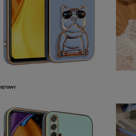
IĘTOWY