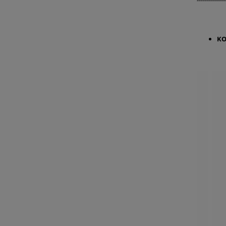
--------------
KO