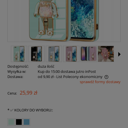
Dostępność:
duża ilość
Wysyłka w:
Kup do 15:00 dostawa jutro inPost
Dostawa:
od 9,90 zł
- List Polecony ekonomiczny
sprawdź formy dostawy
Cena nie zawiera ewentualnych kosztów płatności
25,99 zł
Cena:
*
✅ KOLORY DO WYBORU::