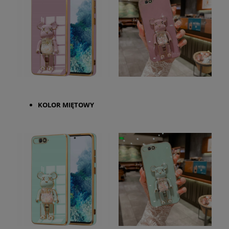
KOLOR
MIĘTOWY