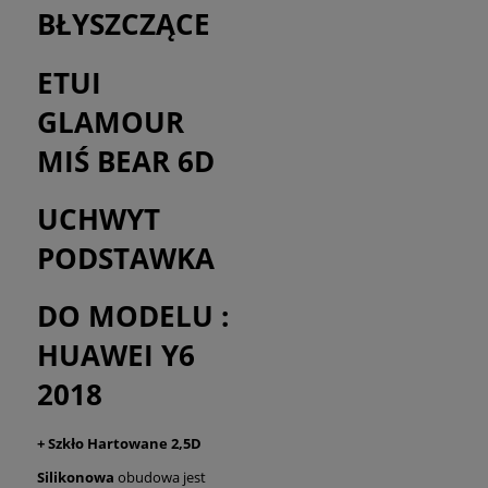
BŁYSZCZĄCE
ETUI
GLAMOUR
MIŚ BEAR 6D
UCHWYT
PODSTAWKA
DO MODELU :
HUAWEI Y6
2018
+ Szkło Hartowane 2,5D
Silikonowa
obudowa jest