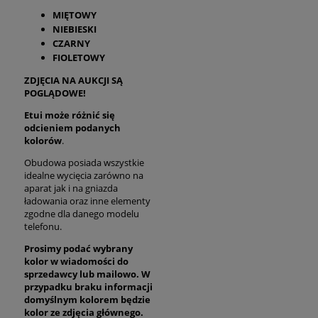
MIĘTOWY
NIEBIESKI
CZARNY
FIOLETOWY
ZDJĘCIA NA AUKCJI SĄ
POGLĄDOWE!
Etui może różnić się
odcieniem podanych
kolorów
.
Obudowa posiada wszystkie
idealne wycięcia zarówno na
aparat jak i na gniazda
ładowania oraz inne elementy
zgodne dla danego modelu
telefonu.
Prosimy podać wybrany
kolor w wiadomości do
sprzedawcy lub mailowo. W
przypadku braku informacji
domyślnym kolorem będzie
kolor ze zdjęcia głównego.