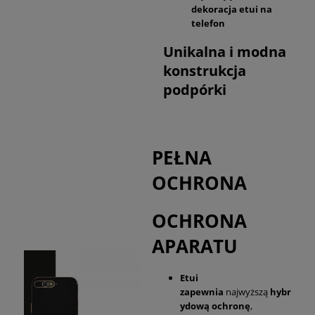
dekoracja etui na
telefon
Unikalna i modna
konstrukcja
podpórki
PEŁNA
OCHRONA
OCHRONA
APARATU
Etui
zapewnia
najwyższą
hybr
ydową ochronę
,