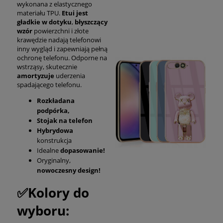
wykonana z elastycznego
materiału TPU.
Etui jest
gładkie w dotyku
,
błyszczący
wzór
powierzchni i złote
krawędzie nadają telefonowi
inny wygląd i zapewniają pełną
ochronę telefonu. Odporne na
wstrząsy, skutecznie
amortyzuje
uderzenia
spadającego telefonu.
Rozkładana
podpórka,
Stojak na telefon
Hybrydowa
konstrukcja
Idealne
dopasowanie!
Oryginalny,
nowoczesny design!
✅Kolory do
wyboru: