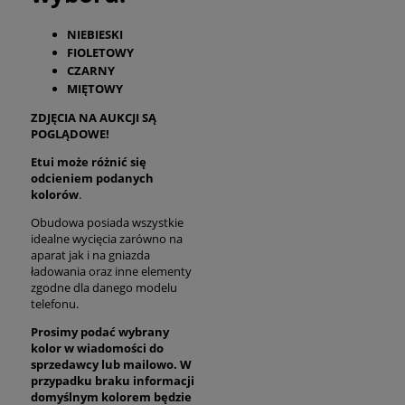
NIEBIESKI
FIOLETOWY
CZARNY
MIĘTOWY
ZDJĘCIA NA AUKCJI SĄ
POGLĄDOWE!
Etui może różnić się
odcieniem podanych
kolorów
.
Obudowa posiada wszystkie
idealne wycięcia zarówno na
aparat jak i na gniazda
ładowania oraz inne elementy
zgodne dla danego modelu
telefonu.
Prosimy podać wybrany
kolor w wiadomości do
sprzedawcy lub mailowo. W
przypadku braku informacji
domyślnym kolorem będzie