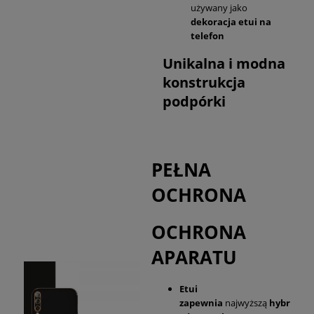
używany jako
dekoracja etui na
telefon
Unikalna i modna
konstrukcja
podpórki
PEŁNA
OCHRONA
OCHRONA
APARATU
Etui
zapewnia
najwyższą
hybr