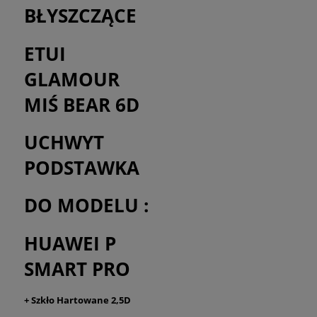
BŁYSZCZĄCE
ETUI
GLAMOUR
MIŚ BEAR 6D
UCHWYT
PODSTAWKA
DO MODELU :
HUAWEI P
SMART PRO
+ Szkło Hartowane 2,5D