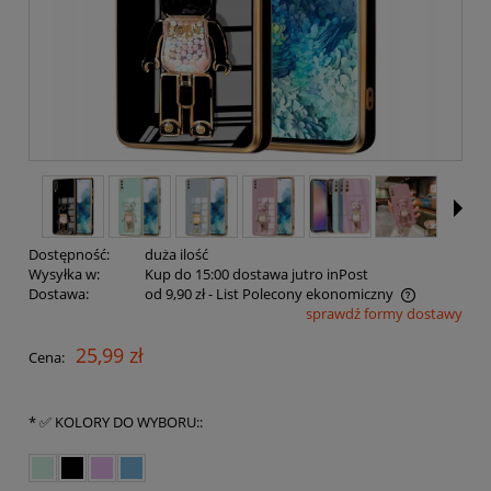
Dostępność:
duża ilość
Wysyłka w:
Kup do 15:00 dostawa jutro inPost
Dostawa:
od 9,90 zł
- List Polecony ekonomiczny
sprawdź formy dostawy
Cena nie zawiera ewentualnych kosztów płatności
25,99 zł
Cena:
*
✅ KOLORY DO WYBORU::