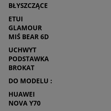
BŁYSZCZĄCE
ETUI
GLAMOUR
MIŚ BEAR 6D
UCHWYT
PODSTAWKA
BROKAT
DO MODELU :
HUAWEI
NOVA Y70