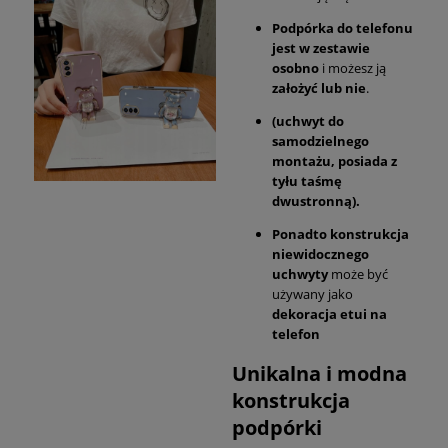
Podpórka do telefonu
jest w zestawie
osobno
i możesz ją
założyć lub nie
.
(uchwyt do
samodzielnego
montażu, posiada z
tyłu taśmę
dwustronną).
Ponadto konstrukcja
niewidocznego
uchwyty
może być
używany jako
dekoracja etui na
telefon
Unikalna i modna
konstrukcja
podpórki