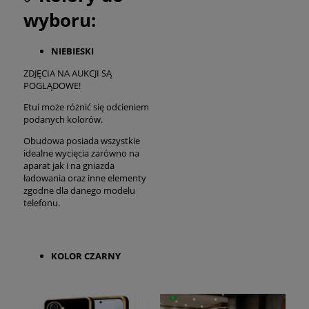
wyboru:
NIEBIESKI
ZDJĘCIA NA AUKCJI SĄ
POGLĄDOWE!
Etui może różnić się odcieniem
podanych kolorów.
Obudowa posiada wszystkie
idealne wycięcia zarówno na
aparat jak i na gniazda
ładowania oraz inne elementy
zgodne dla danego modelu
telefonu.
KOLOR CZARNY