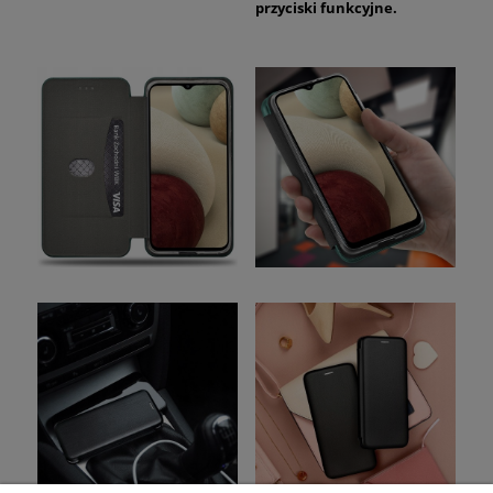
przyciski funkcyjne.