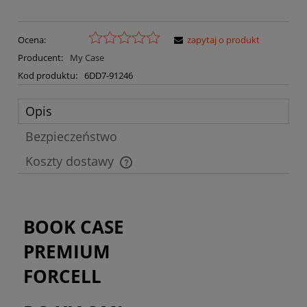
Ocena:
zapytaj o produkt
Producent:
My Case
Kod produktu:
6DD7-91246
Opis
Bezpieczeństwo
Koszty dostawy
Cena nie zawiera ewentualnych kosztów płatności
BOOK CASE
PREMIUM
FORCELL