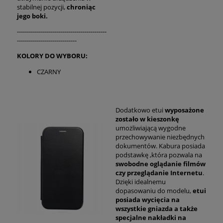
stabilnej pozycji,
chroniąc
jego boki.
---------------------------------------------
------------------------------
KOLORY DO WYBORU:
CZARNY
Dodatkowo etui
wyposażone
zostało w kieszonkę
umożliwiającą wygodne
przechowywanie niezbędnych
dokumentów. Kabura posiada
podstawkę ,która pozwala na
swobodne oglądanie filmów
czy przeglądanie Internetu
.
Dzięki idealnemu
dopasowaniu do modelu,
etui
posiada wycięcia na
wszystkie gniazda a także
specjalne nakładki na