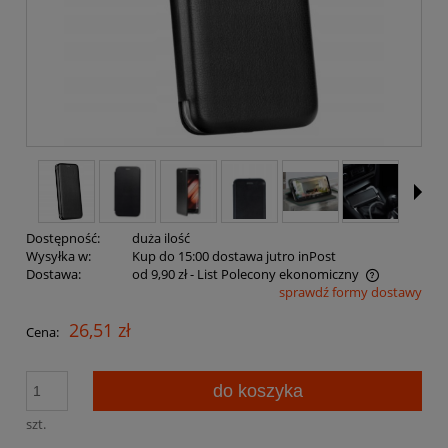
Dostępność:
duża ilość
Wysyłka w:
Kup do 15:00 dostawa jutro inPost
Dostawa:
od 9,90 zł
- List Polecony ekonomiczny
sprawdź formy dostawy
Cena nie zawiera ewentualnych kosztów płatności
26,51 zł
Cena:
do koszyka
szt.