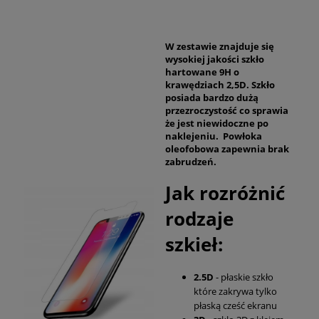
W zestawie znajduje się
wysokiej jakości szkło
hartowane 9H o
krawędziach 2,5D. Szkło
posiada bardzo dużą
przezroczystość co sprawia
że jest niewidoczne po
naklejeniu. Powłoka
oleofobowa zapewnia brak
zabrudzeń.
Jak rozróżnić
rodzaje
szkieł:
2.5D
- płaskie szkło
które zakrywa tylko
płaską cześć ekranu