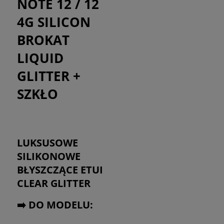
NOTE 12 / 12
4G SILICON
BROKAT
LIQUID
GLITTER +
SZKŁO
LUKSUSOWE
SILIKONOWE
BŁYSZCZĄCE ETUI
CLEAR GLITTER
➡️ DO MODELU: