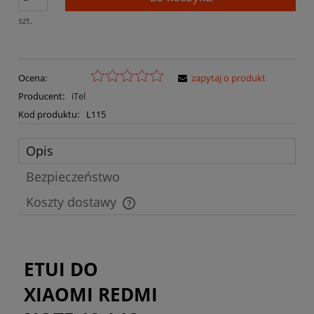
szt.
Ocena:
zapytaj o produkt
Producent:
iTel
Kod produktu:
L115
Opis
Bezpieczeństwo
Koszty dostawy
Cena nie zawiera ewentualnych kosztów płatności
ETUI DO
XIAOMI REDMI