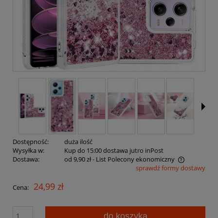
Dostępność:
duża ilość
Wysyłka w:
Kup do 15:00 dostawa jutro inPost
Dostawa:
od 9,90 zł
- List Polecony ekonomiczny
sprawdź formy dostawy
Cena nie zawiera ewentualnych kosztów płatności
24,99 zł
Cena:
do koszyka