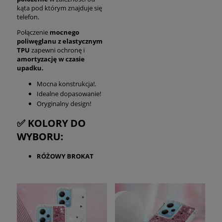
kąta pod którym znajduje się
telefon.
Połączenie
mocnego
poliwęglanu z elastycznym
TPU
zapewni ochronę i
amortyzację w czasie
upadku.
Mocna konstrukcja!.
Idealne dopasowanie!
Oryginalny design!
✅ KOLORY DO
WYBORU:
RÓŻOWY BROKAT