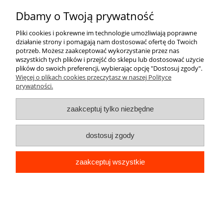
O nas
Dbamy o Twoją prywatność
Pliki cookies i pokrewne im technologie umożliwiają poprawne
działanie strony i pomagają nam dostosować ofertę do Twoich
potrzeb. Możesz zaakceptować wykorzystanie przez nas
wszystkich tych plików i przejść do sklepu lub dostosować użycie
plików do swoich preferencji, wybierając opcję "Dostosuj zgody".
Więcej o plikach cookies przeczytasz w naszej Polityce
pokaż pełną wersję strony
prywatności.
Sklep internetowy Shoper Premium
zaakceptuj tylko niezbędne
dostosuj zgody
zaakceptuj wszystkie