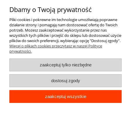
O nas
Dbamy o Twoją prywatność
Pliki cookies i pokrewne im technologie umożliwiają poprawne
działanie strony i pomagają nam dostosować ofertę do Twoich
potrzeb. Możesz zaakceptować wykorzystanie przez nas
wszystkich tych plików i przejść do sklepu lub dostosować użycie
plików do swoich preferencji, wybierając opcję "Dostosuj zgody".
Więcej o plikach cookies przeczytasz w naszej Polityce
pokaż pełną wersję strony
prywatności.
Sklep internetowy Shoper Premium
zaakceptuj tylko niezbędne
dostosuj zgody
zaakceptuj wszystkie