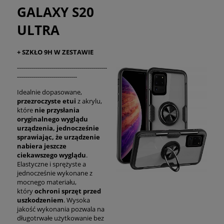
GALAXY S20
ULTRA
+ SZKŁO 9H W ZESTAWIE
---------------------------------------------
------------------------------
Idealnie dopasowane,
przezroczyste etui
z akrylu,
które
nie przysłania
oryginalnego wyglądu
urządzenia, jednocześnie
sprawiając, że urządzenie
nabiera jeszcze
ciekawszego wyglądu
.
Elastyczne i sprężyste a
jednocześnie wykonane z
mocnego materiału,
który
ochroni sprzęt przed
uszkodzeniem
. Wysoka
jakość wykonania pozwala na
długotrwałe użytkowanie bez