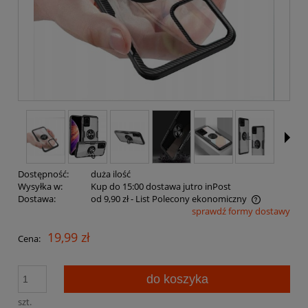
Dostępność:
duża ilość
Wysyłka w:
Kup do 15:00 dostawa jutro inPost
Dostawa:
od 9,90 zł
- List Polecony ekonomiczny
sprawdź formy dostawy
Cena nie zawiera ewentualnych kosztów płatności
19,99 zł
Cena:
do koszyka
szt.