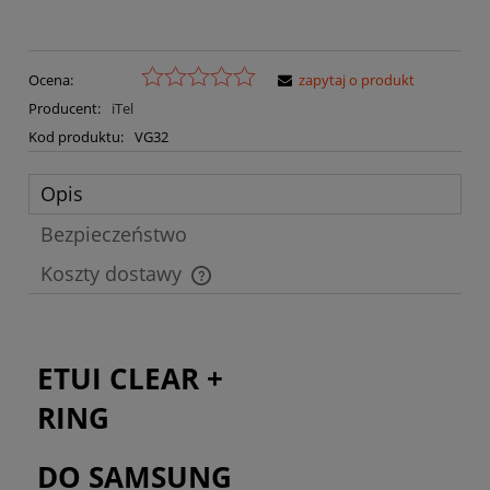
Ocena:
zapytaj o produkt
Producent:
iTel
Kod produktu:
VG32
Opis
Bezpieczeństwo
Koszty dostawy
Cena nie zawiera ewentualnych kosztów płatności
ETUI CLEAR +
RING
DO SAMSUNG