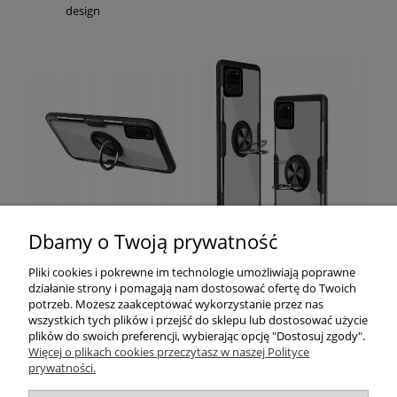
design
Dbamy o Twoją prywatność
Pomoc
Pliki cookies i pokrewne im technologie umożliwiają poprawne
działanie strony i pomagają nam dostosować ofertę do Twoich
Moje konto
potrzeb. Możesz zaakceptować wykorzystanie przez nas
wszystkich tych plików i przejść do sklepu lub dostosować użycie
plików do swoich preferencji, wybierając opcję "Dostosuj zgody".
Płatności i dostawa
Więcej o plikach cookies przeczytasz w naszej Polityce
prywatności.
Informacje