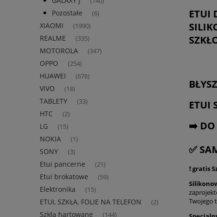
GALAXY J
(140)
ETUI
Pozostałe
(6)
SILI
XIAOMI
(1990)
SZKŁ
REALME
(335)
MOTOROLA
(347)
OPPO
(254)
HUAWEI
(676)
BŁYS
VIVO
(18)
TABLETY
(33)
ETUI 
HTC
(2)
➡️ DO
LG
(15)
NOKIA
(1)
✅ SA
SONY
(3)
Etui pancerne
(21)
❗
gratis 
Etui brokatowe
(59)
Silikono
Elektronika
(15)
zaprojek
Twojego t
ETUI, SZKŁA, FOLIE NA TELEFON
(2)
Szkła hartowane
(144)
Specjaln