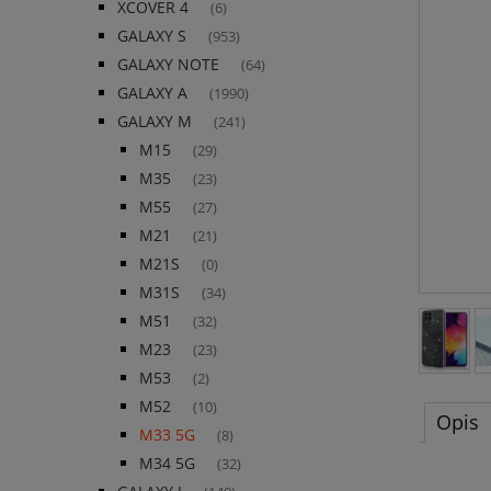
XCOVER 4
(6)
GALAXY S
(953)
GALAXY NOTE
(64)
GALAXY A
(1990)
GALAXY M
(241)
M15
(29)
M35
(23)
M55
(27)
M21
(21)
M21S
(0)
M31S
(34)
M51
(32)
M23
(23)
M53
(2)
M52
(10)
Opis
M33 5G
(8)
M34 5G
(32)