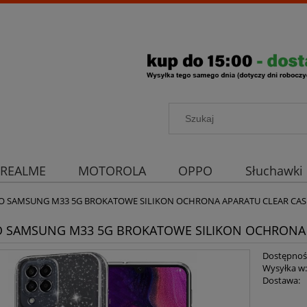
REALME
MOTOROLA
OPPO
Słuchawki
rona aparatu
Strona główna
DO SAMSUNG M33 5G BROKATOWE SILIKON OCHRONA APARATU CLEAR CASE
O SAMSUNG M33 5G BROKATOWE SILIKON OCHRONA 
Dostępnoś
Wysyłka w
Dostawa: