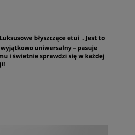
 Luksusowe błyszczące etui . Jest to
wyjątkowo uniwersalny – pasuje
u i świetnie sprawdzi się w każdej
i!