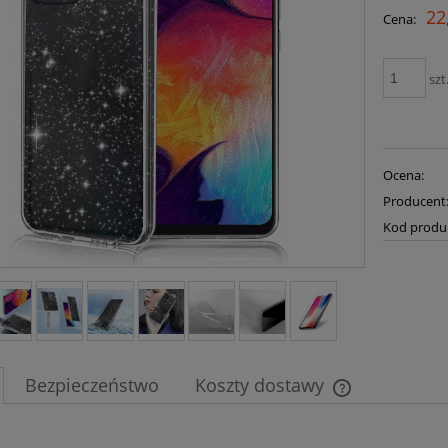
22
Cena:
szt
Ocena:
Producent
Kod produ
Bezpieczeństwo
Koszty dostawy
Cena nie zawier