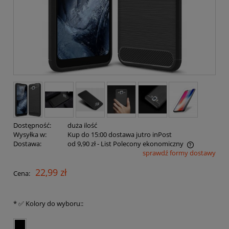
Dostępność:
duża ilość
Wysyłka w:
Kup do 15:00 dostawa jutro inPost
Dostawa:
od 9,90 zł
- List Polecony ekonomiczny
sprawdź formy dostawy
Cena nie zawiera ewentualnych kosztów płatności
22,99 zł
Cena:
*
✅ Kolory do wyboru::