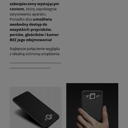
zabezpieczony wystającym
rantem,
który zapobiegnie
zarysowaniu aparatu.
Ponadto etui
umożliwia
swobodny dostęp do
wszystkich przycisków,
portów, głośników i kamer
BEZ jego zdejmowania!
Najlepsze połączenie wyglądu
z idealną ochroną urządzenia.
---------------------------------------------
------------------------------------