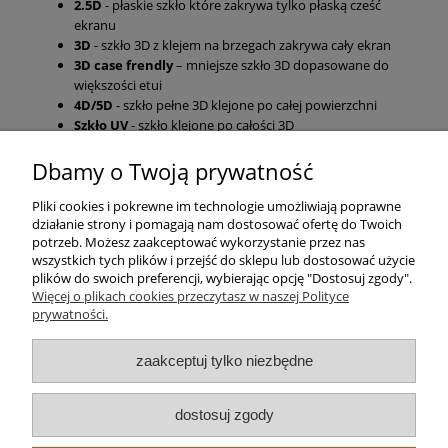
2.5D
- płaskie szkło które zakrywa tylko płaską cześć
ekranu
3D
- szkło 3D z klejem na brzegach zakrywa cały ekran
3D case frendly
– mniejsze szkło 3D dopasowane do
większości etui
4D/5D
- szkło pełne 3D klejone po całej powierzchni
Szkło UV
- szkło klejone po całości 3D
Dbamy o Twoją prywatność
Pomoc
Pliki cookies i pokrewne im technologie umożliwiają poprawne
działanie strony i pomagają nam dostosować ofertę do Twoich
Moje konto
potrzeb. Możesz zaakceptować wykorzystanie przez nas
wszystkich tych plików i przejść do sklepu lub dostosować użycie
plików do swoich preferencji, wybierając opcję "Dostosuj zgody".
Płatności i dostawa
Więcej o plikach cookies przeczytasz w naszej Polityce
prywatności.
Informacje
zaakceptuj tylko niezbędne
O nas
dostosuj zgody