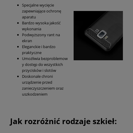
Specjalne wycięcie
zapewniające ochronę
aparatu
Bardzo wysoka jakość
wykonania
Podwyższony rant na
ekran
Eleganckie i bardzo
praktyczne
Umożliwia bezproblemow
y dostęp do wszystkich
przycisków i slotów
Doskonale chroni
urządzenie przed
zanieczyszczeniem oraz
uszkodzeniem
Jak rozróżnić rodzaje szkieł: