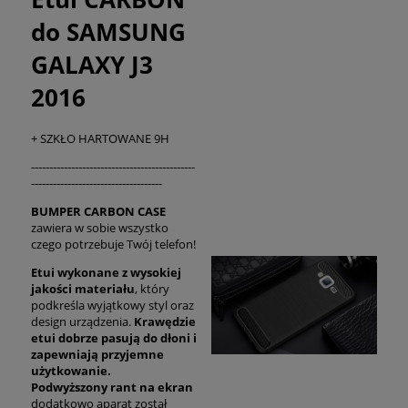
do SAMSUNG
GALAXY J3
2016
+ SZKŁO HARTOWANE 9H
---------------------------------------------
------------------------------------
BUMPER CARBON CASE
zawiera w sobie wszystko
czego potrzebuje Twój telefon!
Etui
wykonane z wysokiej
jakości materiału
, który
podkreśla wyjątkowy styl oraz
design urządzenia.
Krawędzie
etui dobrze pasują do dłoni
i
zapewniają przyjemne
użytkowanie.
Podwyższony rant na ekran
dodatkowo aparat został