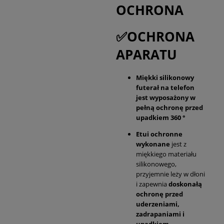
OCHRONA
✅OCHRONA
APARATU
Miękki silikonowy
futerał na telefon
jest wyposażony w
pełną ochronę przed
upadkiem 360 °
Etui ochronne
wykonane
jest z
miękkiego materiału
silikonowego,
przyjemnie leży w dłoni
i zapewnia
doskonałą
ochronę przed
uderzeniami,
zadrapaniami i
upadkiem