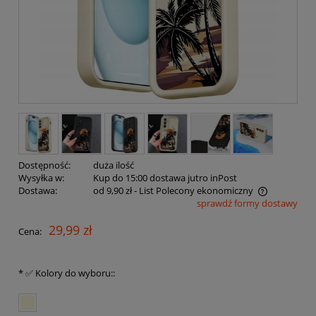
Dostępność:
duża ilość
Wysyłka w:
Kup do 15:00 dostawa jutro inPost
Dostawa:
od 9,90 zł
- List Polecony ekonomiczny
sprawdź formy dostawy
Cena nie zawiera ewentualnych kosztów płatności
29,99 zł
Cena:
*
✅ Kolory do wyboru::