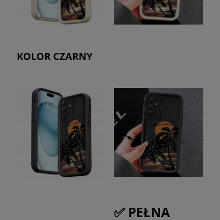
KOLOR CZARNY
✅ PEŁNA