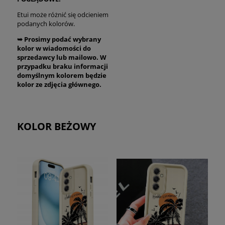
Etui może różnić się odcieniem
podanych kolorów.
➥ Prosimy podać wybrany
kolor w wiadomości do
sprzedawcy lub mailowo. W
przypadku braku informacji
domyślnym kolorem będzie
kolor ze zdjęcia głównego.
KOLOR BEŻOWY