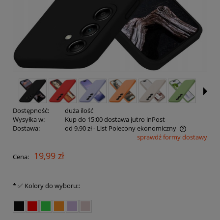
Dostępność:
duża ilość
Wysyłka w:
Kup do 15:00 dostawa jutro inPost
Dostawa:
od 9,90 zł
- List Polecony ekonomiczny
sprawdź formy dostawy
Cena nie zawiera ewentualnych kosztów płatności
19,99 zł
Cena:
*
✅ Kolory do wyboru::