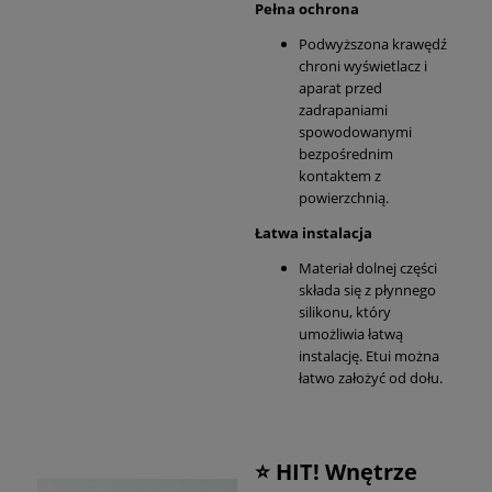
Pełna ochrona
Podwyższona krawędź
chroni wyświetlacz i
aparat przed
zadrapaniami
spowodowanymi
bezpośrednim
kontaktem z
powierzchnią.
Łatwa instalacja
Materiał dolnej części
składa się z płynnego
silikonu, który
umożliwia łatwą
instalację. Etui można
łatwo założyć od dołu.
⭐ HIT! Wnętrze