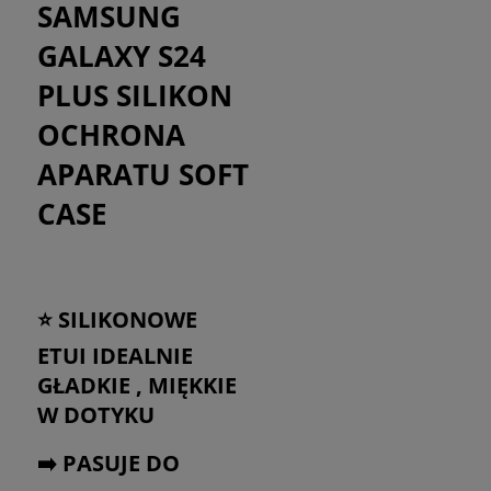
SAMSUNG
GALAXY S24
PLUS SILIKON
OCHRONA
APARATU SOFT
CASE
⭐ SILIKONOWE
ETUI IDEALNIE
GŁADKIE , MIĘKKIE
W DOTYKU
➡️ PASUJE DO