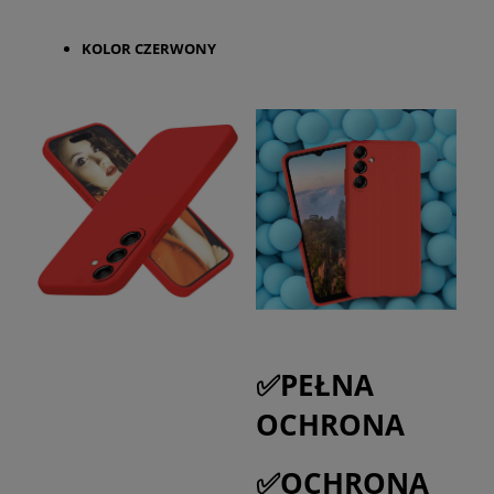
KOLOR CZERWONY
✅PEŁNA
OCHRONA
✅OCHRONA