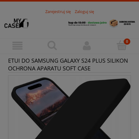
Zarejestruj się
Zaloguj się
ETUI DO SAMSUNG GALAXY S24 PLUS SILIKON
OCHRONA APARATU SOFT CASE