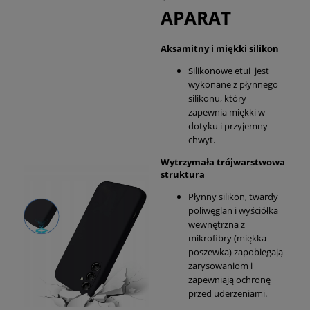
APARAT
Aksamitny i miękki silikon
Silikonowe etui jest
wykonane z płynnego
silikonu, który
zapewnia miękki w
dotyku i przyjemny
chwyt.
Wytrzymała trójwarstwowa
struktura
Płynny silikon, twardy
poliwęglan i wyściółka
wewnętrzna z
mikrofibry (miękka
poszewka) zapobiegają
zarysowaniom i
zapewniają ochronę
przed uderzeniami.