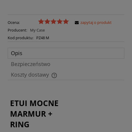
Ocena:
zapytaj o produkt
Producent:
My Case
Kod produktu:
PZ48 M
Opis
Bezpieczeństwo
Koszty dostawy
Cena nie zawiera ewentualnych kosztów płatności
ETUI MOCNE
MARMUR +
RING