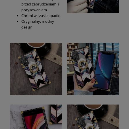
przed zabrudzeniami i
porysowaniem
Chroni w czasie upadku
Oryginalny, modny
design