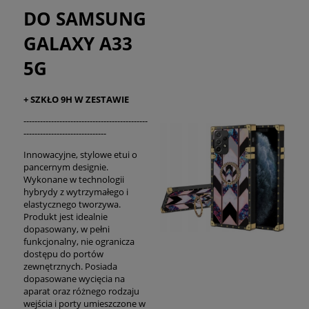
DO SAMSUNG
GALAXY A33
5G
+ SZKŁO 9H W ZESTAWIE
---------------------------------------------
------------------------------
Innowacyjne, stylowe etui o
pancernym designie.
Wykonane w technologii
hybrydy z wytrzymałego i
elastycznego tworzywa.
Produkt jest idealnie
dopasowany, w pełni
funkcjonalny, nie ogranicza
dostępu do portów
zewnętrznych. Posiada
dopasowane wycięcia na
aparat oraz różnego rodzaju
wejścia i porty umieszczone w