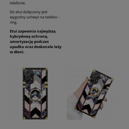
telefonie.
Do etui dołączony jest
wygodny uchwyt na telefon -
ring.
Etui zapewnia najwyższą
hybrydową ochronę,
amortyzację podczas
upadku oraz
doskonale
leży
w dłoni.