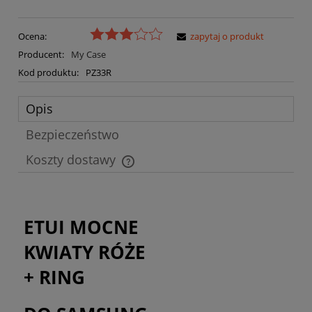
Ocena:
zapytaj o produkt
Producent:
My Case
Kod produktu:
PZ33R
Opis
Bezpieczeństwo
Koszty dostawy
Cena nie zawiera ewentualnych kosztów płatności
ETUI MOCNE
KWIATY RÓŻE
+ RING