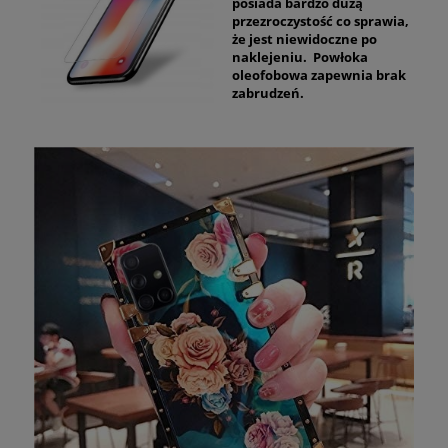
posiada bardzo dużą
przezroczystość co sprawia,
że jest niewidoczne po
naklejeniu. Powłoka
oleofobowa zapewnia brak
zabrudzeń.