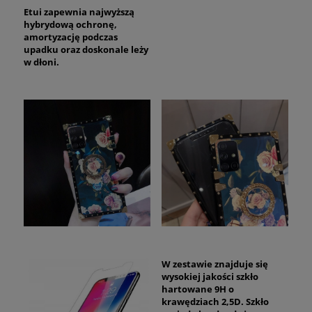
Etui zapewnia najwyższą
hybrydową ochronę,
amortyzację podczas
upadku oraz
doskonale
leży
w dłoni.
W zestawie znajduje się
wysokiej jakości szkło
hartowane 9H o
krawędziach 2,5D. Szkło