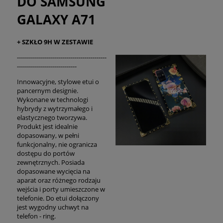
DO SAMSUNG
GALAXY A71
+ SZKŁO 9H W ZESTAWIE
---------------------------------------------
------------------------------
Innowacyjne, stylowe etui o
pancernym designie.
Wykonane w technologi
hybrydy z wytrzymałego i
elastycznego tworzywa.
Produkt jest idealnie
dopasowany, w pełni
funkcjonalny, nie ogranicza
dostępu do portów
zewnętrznych. Posiada
dopasowane wycięcia na
aparat oraz różnego rodzaju
wejścia i porty umieszczone w
telefonie. Do etui dołączony
jest wygodny uchwyt na
telefon - ring.