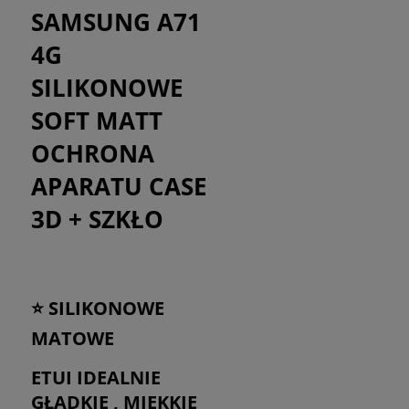
SAMSUNG A71
4G
SILIKONOWE
SOFT MATT
OCHRONA
APARATU CASE
3D + SZKŁO
⭐ SILIKONOWE
MATOWE
ETUI IDEALNIE
GŁADKIE , MIĘKKIE