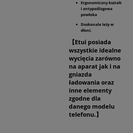
Ergonomiczny kształt
i antypoślizgowa
powłoka
Doskonale leży w
dłoni.
【Etui posiada
wszystkie idealne
wycięcia zarówno
na aparat jak i na
gniazda
ładowania oraz
inne elementy
zgodne dla
danego modelu
telefonu.】