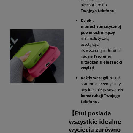
akcesorium do
Twojego telefonu.
Dzięki,
monochromatycznej
powierzchni łączy
minimalistyczną
estetykę z
nowoczesnymi liniami i
nadaje
Twojemu
urządzeniu elegancki
wygląd.
Każdy szczegół
został
starannie przemyślany,
aby idealnie pasował
do
konstrukcji Twojego
telefonu.
【Etui posiada
wszystkie idealne
wycięcia zarówno