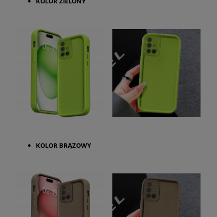
KOLOR ZIELONY
KOLOR BRĄZOWY