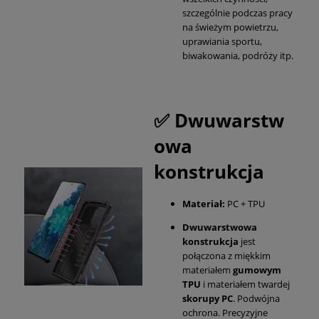
szczególnie podczas pracy
na świeżym powietrzu,
uprawiania sportu,
biwakowania, podróży itp.
✅ Dwuwarstw
owa
konstrukcja
Materiał:
PC + TPU
Dwuwarstwowa
konstrukcja
jest
połączona z miękkim
materiałem
gumowym
TPU
i materiałem twardej
skorupy PC
. Podwójna
ochrona. Precyzyjne