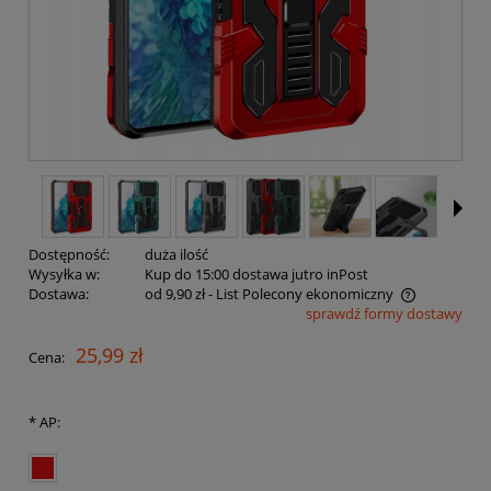
Dostępność:
duża ilość
Wysyłka w:
Kup do 15:00 dostawa jutro inPost
Dostawa:
od 9,90 zł
- List Polecony ekonomiczny
sprawdź formy dostawy
Cena nie zawiera ewentualnych kosztów płatności
25,99 zł
Cena:
*
AP: