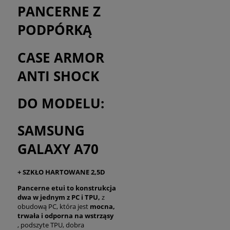
PANCERNE Z
PODPÓRKĄ
CASE ARMOR
ANTI SHOCK
DO MODELU:
SAMSUNG
GALAXY A70
+ SZKŁO HARTOWANE 2,5D
Pancerne etui to konstrukcja
dwa w jednym z PC i TPU,
z
obudową PC, która jest
mocna,
trwała i odporna na wstrząsy
, podszyte TPU, dobra