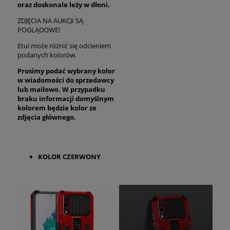
oraz
doskonale
leży w dłoni.
ZDJĘCIA NA AUKCJI SĄ
POGLĄDOWE!
Etui może różnić się odcieniem
podanych kolorów.
Prosimy podać wybrany kolor
w wiadomości do sprzedawcy
lub mailowo. W przypadku
braku informacji domyślnym
kolorem będzie kolor ze
zdjęcia głównego.
KOLOR CZERWONY