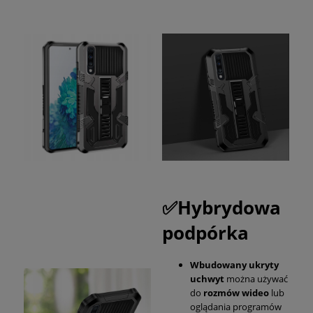
✅Hybrydowa
podpórka
Wbudowany ukryty
uchwyt
można używać
do
rozmów wideo
lub
oglądania programów