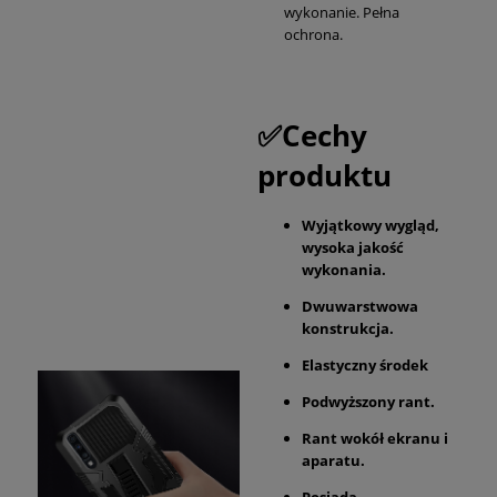
wykonanie. Pełna
ochrona.
✅Cechy
produktu
Wyjątkowy wygląd,
wysoka jakość
wykonania.
Dwuwarstwowa
konstrukcja.
Elastyczny środek
Podwyższony rant.
Rant wokół ekranu i
aparatu.
Posiada