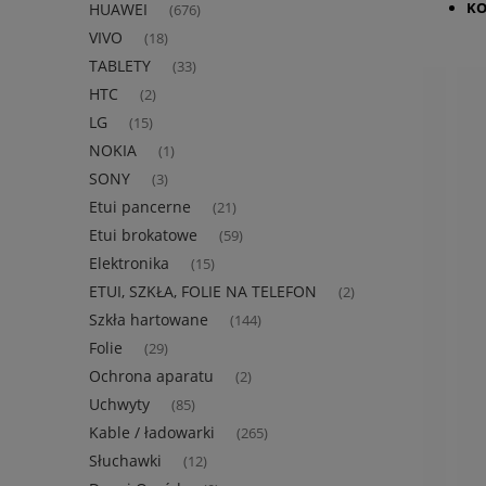
KO
HUAWEI
(676)
VIVO
(18)
TABLETY
(33)
HTC
(2)
LG
(15)
NOKIA
(1)
SONY
(3)
Etui pancerne
(21)
Etui brokatowe
(59)
Elektronika
(15)
ETUI, SZKŁA, FOLIE NA TELEFON
(2)
Szkła hartowane
(144)
Folie
(29)
Ochrona aparatu
(2)
Uchwyty
(85)
Kable / ładowarki
(265)
Słuchawki
(12)