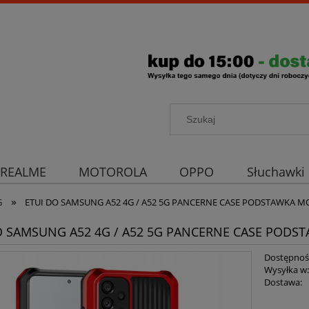
REALME
MOTOROLA
OPPO
Słuchawki
»
rona aparatu
Strona główna
G
ETUI DO SAMSUNG A52 4G / A52 5G PANCERNE CASE PODSTAWKA 
O SAMSUNG A52 4G / A52 5G PANCERNE CASE PODS
Dostępnoś
Wysyłka w
Dostawa: