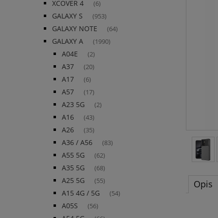
XCOVER 4
(6)
GALAXY S
(953)
GALAXY NOTE
(64)
GALAXY A
(1990)
A04E
(2)
A37
(20)
A17
(6)
A57
(17)
A23 5G
(2)
A16
(43)
A26
(35)
A36 / A56
(83)
A55 5G
(62)
A35 5G
(68)
A25 5G
(55)
Opis
A15 4G / 5G
(54)
A05S
(56)