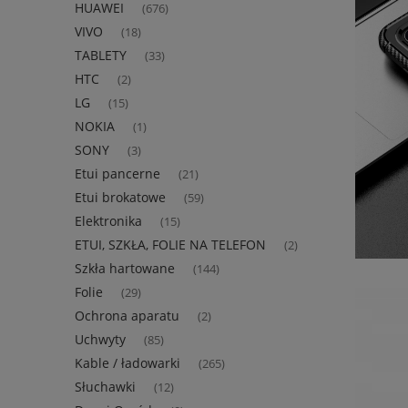
HUAWEI
(676)
VIVO
(18)
TABLETY
(33)
HTC
(2)
LG
(15)
NOKIA
(1)
SONY
(3)
Etui pancerne
(21)
Etui brokatowe
(59)
Elektronika
(15)
ETUI, SZKŁA, FOLIE NA TELEFON
(2)
Szkła hartowane
(144)
Folie
(29)
Ochrona aparatu
(2)
Uchwyty
(85)
Kable / ładowarki
(265)
Słuchawki
(12)