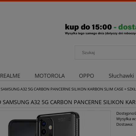
REALME
MOTOROLA
OPPO
Słuchawki
rona aparatu
Strona główna
O SAMSUNG A32 5G CARBON PANCERNE SILIKON KARBON SLIM CASE + SZK
O SAMSUNG A32 5G CARBON PANCERNE SILIKON KAR
Dostępnoś
Wysyłka w
Dostawa: