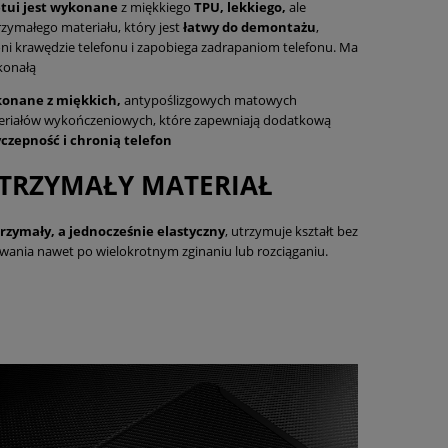
etui jest wykonane
z miękkiego
TPU, lekkiego,
ale
zymałego materiału, który jest
łatwy do demontażu
,
ni krawędzie telefonu i zapobiega zadrapaniom telefonu. Ma
konałą
onane z miękkich,
antypoślizgowych matowych
eriałów wykończeniowych, które zapewniają dodatkową
yczepność i chronią telefon
TRZYMAŁY MATERIAŁ
rzymały, a jednocześnie elastyczny
, utrzymuje kształt bez
wania nawet po wielokrotnym zginaniu lub rozciąganiu.