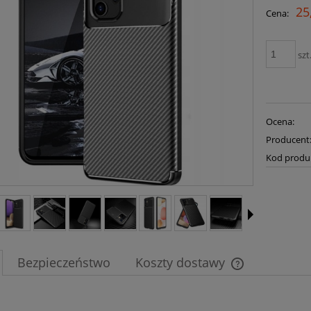
25
Cena:
szt
Ocena:
Producent
Kod produ
Bezpieczeństwo
Koszty dostawy
Cena nie zawier