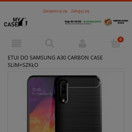
Zarejestruj się
Zaloguj się
ETUI DO SAMSUNG A30 CARBON CASE
SLIM+SZKŁO