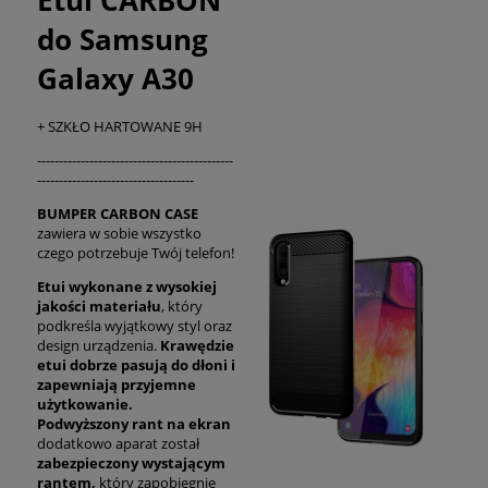
do Samsung
Galaxy A30
+ SZKŁO HARTOWANE 9H
---------------------------------------------
------------------------------------
BUMPER CARBON CASE
zawiera w sobie wszystko
czego potrzebuje Twój telefon!
Etui
wykonane z wysokiej
jakości materiału
, który
podkreśla wyjątkowy styl oraz
design urządzenia.
Krawędzie
etui dobrze pasują do dłoni
i
zapewniają przyjemne
użytkowanie.
Podwyższony rant na ekran
dodatkowo aparat został
zabezpieczony wystającym
rantem,
który zapobiegnie