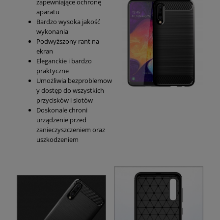
zapewniające ochronę
aparatu
Bardzo wysoka jakość
wykonania
Podwyższony rant na
ekran
Eleganckie i bardzo
praktyczne
Umożliwia bezproblemow
y dostęp do wszystkich
przycisków i slotów
Doskonale chroni
urządzenie przed
zanieczyszczeniem oraz
uszkodzeniem