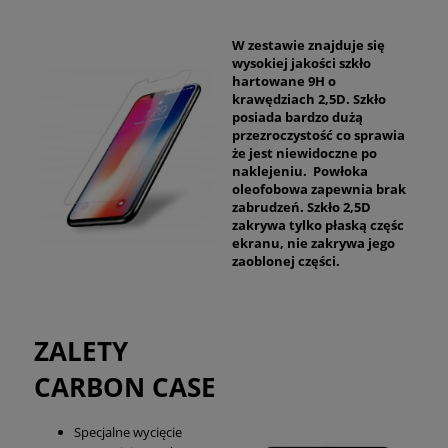
W zestawie znajduje się
wysokiej jakości szkło
hartowane 9H o
krawędziach 2,5D. Szkło
posiada bardzo dużą
przezroczystość co sprawia
że jest niewidoczne po
naklejeniu. Powłoka
oleofobowa zapewnia brak
zabrudzeń. Szkło 2,5D
zakrywa tylko płaską częśc
ekranu, nie zakrywa jego
zaoblonej części.
ZALETY
CARBON CASE
Specjalne wycięcie