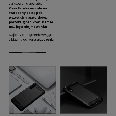
zarysowaniu aparatu.
Ponadto etui
umożliwia
swobodny dostęp do
wszystkich przycisków,
portów, głośników i kamer
BEZ jego zdejmowania!
Najlepsze połączenie wyglądu
z idealną ochroną urządzenia.
---------------------------------------------
------------------------------------