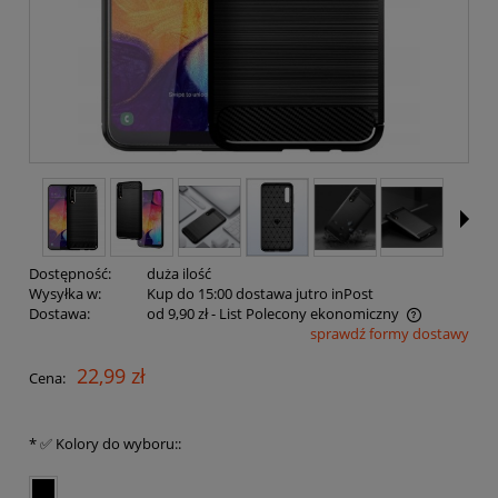
Dostępność:
duża ilość
Wysyłka w:
Kup do 15:00 dostawa jutro inPost
Dostawa:
od 9,90 zł
- List Polecony ekonomiczny
sprawdź formy dostawy
Cena nie zawiera ewentualnych kosztów płatności
22,99 zł
Cena:
*
✅ Kolory do wyboru::