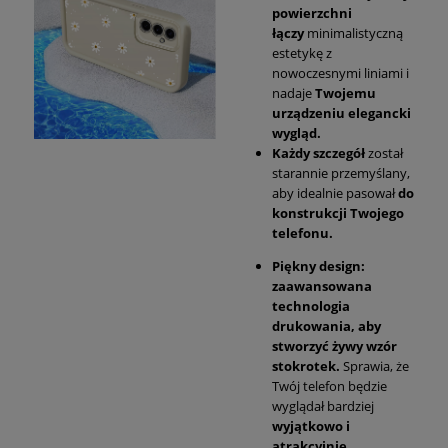
powierzchni
łączy
minimalistyczną
estetykę z
nowoczesnymi liniami i
nadaje
Twojemu
urządzeniu elegancki
wygląd.
Każdy szczegół
został
starannie przemyślany,
aby idealnie pasował
do
konstrukcji Twojego
telefonu.
Piękny design:
zaawansowana
technologia
drukowania, aby
stworzyć żywy wzór
stokrotek.
Sprawia, że
Twój telefon będzie
wyglądał bardziej
wyjątkowo i
atrakcyjnie.