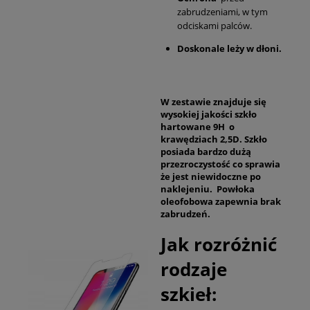
zabrudzeniami, w tym
odciskami palców.
Doskonale leży w dłoni.
W zestawie znajduje się
wysokiej jakości szkło
hartowane 9H o
krawędziach 2,5D. Szkło
posiada bardzo dużą
przezroczystość co sprawia
że jest niewidoczne po
naklejeniu. Powłoka
oleofobowa zapewnia brak
zabrudzeń.
Jak rozróżnić
rodzaje
szkieł: