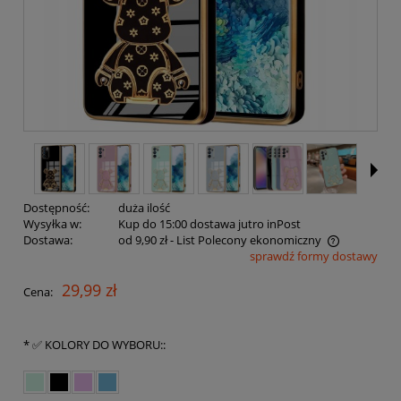
Dostępność:
duża ilość
Wysyłka w:
Kup do 15:00 dostawa jutro inPost
Dostawa:
od 9,90 zł
- List Polecony ekonomiczny
sprawdź formy dostawy
Cena nie zawiera ewentualnych kosztów płatności
29,99 zł
Cena:
*
✅ KOLORY DO WYBORU::