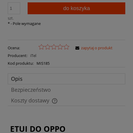
do koszyka
szt.
*
- Pole wymagane
Ocena:
zapytaj o produkt
Producent:
iTel
Kod produktu:
MIS185
Opis
Bezpieczeństwo
Koszty dostawy
Cena nie zawiera ewentualnych kosztów płatności
ETUI DO OPPO