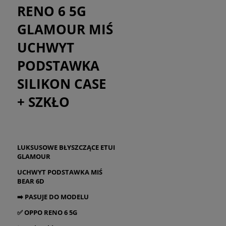
RENO 6 5G
GLAMOUR MIŚ
UCHWYT
PODSTAWKA
SILIKON CASE
+ SZKŁO
LUKSUSOWE BŁYSZCZĄCE ETUI
GLAMOUR
UCHWYT PODSTAWKA MIŚ
BEAR 6D
➡
️ PASUJE DO MODELU
✅ OPPO RENO 6 5G