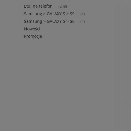
Etui na telefon
(248)
Samsung > GALAXY S > S9
(1)
Samsung > GALAXY S > S8
(4)
Nowości
Promocje