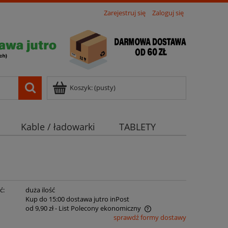
Zarejestruj się
Zaloguj się
Koszyk:
(pusty)
Kable / ładowarki
TABLETY
ć:
duża ilość
:
Kup do 15:00 dostawa jutro inPost
od 9,90 zł
- List Polecony ekonomiczny
sprawdź formy dostawy