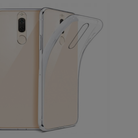
a ewentualnych kosztów