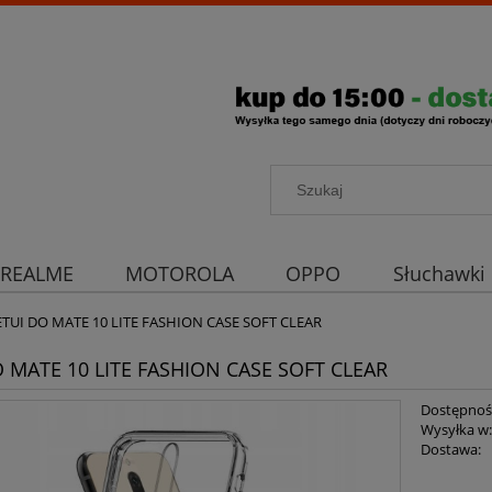
REALME
MOTOROLA
OPPO
Słuchawki
rona aparatu
Strona główna
ETUI DO MATE 10 LITE FASHION CASE SOFT CLEAR
O MATE 10 LITE FASHION CASE SOFT CLEAR
Dostępnoś
Wysyłka w
Dostawa: