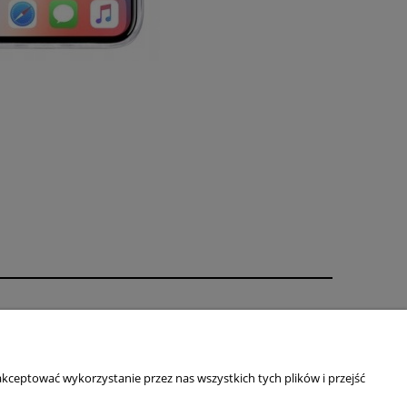
O nas
ści
Kontakt i dane firmy
Blog
kceptować wykorzystanie przez nas wszystkich tych plików i przejść