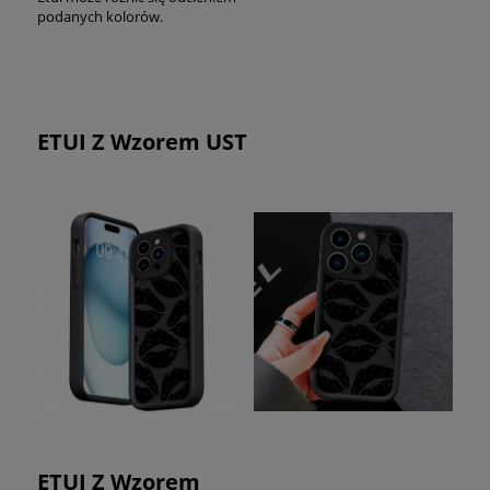
podanych kolorów.
ETUI Z Wzorem UST
ETUI Z Wzorem