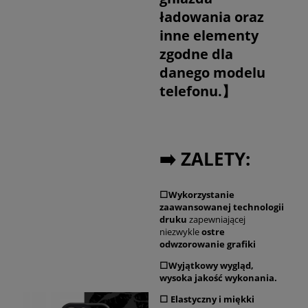
ładowania oraz
inne elementy
zgodne dla
danego modelu
telefonu.】
➡️ ZALETY:
⬜Wykorzystanie
zaawansowanej technologii
druku
zapewniającej
niezwykle
ostre
odwzorowanie grafiki
⬜Wyjątkowy wygląd,
wysoka jakość wykonania.
⬜ Elastyczny i miękki