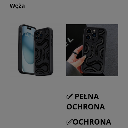
Węża
✅ PEŁNA
OCHRONA
✅OCHRONA