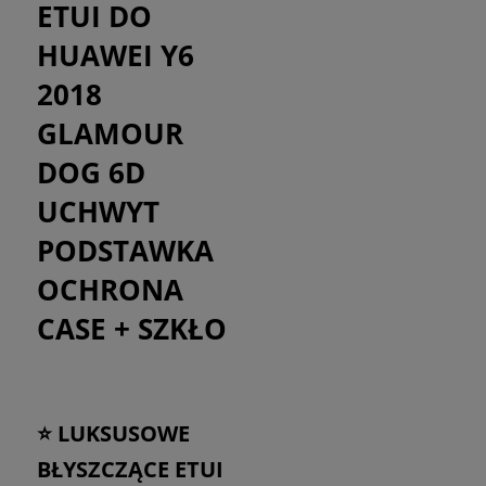
ETUI DO
HUAWEI Y6
2018
GLAMOUR
DOG 6D
UCHWYT
PODSTAWKA
OCHRONA
CASE + SZKŁO
⭐ LUKSUSOWE
BŁYSZCZĄCE ETUI