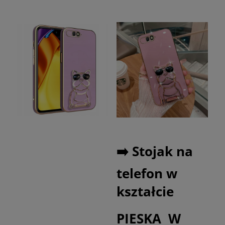
➡️ Stojak na
telefon w
kształcie
PIESKA W