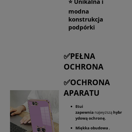
⭐ Unikalna i
modna
konstrukcja
podpórki
✅PEŁNA
OCHRONA
✅OCHRONA
APARATU
Etui
zapewnia
najwyższą
hybr
ydową ochronę
,
Miękka obudowa
,