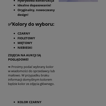
Hybrydowa konstrukcja
Idealne dopasowanie!
Oryginalny, nowoczesny
design!
✅Kolory do wyboru:
CZARNY
FIOLETOWY
MIĘTOWY
NIEBIESKI
ZDJĘCIA NA AUKCJI SĄ
POGLĄDOWE!
➥ Prosimy podać wybrany kolor
w wiadomości do sprzedawcy lub
mailowo. W przypadku braku
informacji domyślnym kolorem
będzie kolor ze zdjęcia głównego.
KOLOR CZARNY