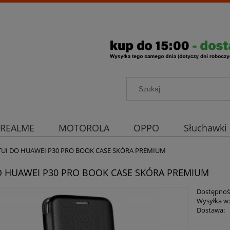
REALME
MOTOROLA
OPPO
Słuchawki
rona aparatu
Strona główna
TUI DO HUAWEI P30 PRO BOOK CASE SKÓRA PREMIUM
O HUAWEI P30 PRO BOOK CASE SKÓRA PREMIUM
Dostępnoś
Wysyłka w
Dostawa: