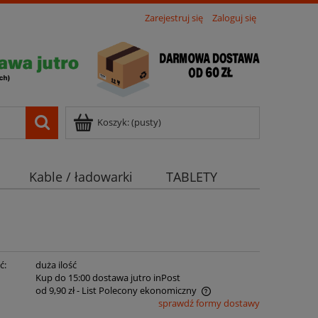
Zarejestruj się
Zaloguj się
Koszyk:
(pusty)
Kable / ładowarki
TABLETY
ć:
duża ilość
:
Kup do 15:00 dostawa jutro inPost
od 9,90 zł
- List Polecony ekonomiczny
sprawdź formy dostawy