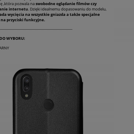
ę ,która pozwala na
swobodne oglądanie filmów czy
anie internetu
. Dzięki idealnemu dopasowaniu do modelu,
iada wycięcia na wszystkie gniazda a także specjalne
 na przyciski funkcyjne.
-------------------------------------------------------------
 DO WYBORU:
ARNY