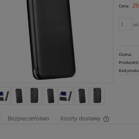
29
Cena:
szt
Ocena:
Producent
Kod produ
Bezpieczeństwo
Koszty dostawy
Cena nie zawier