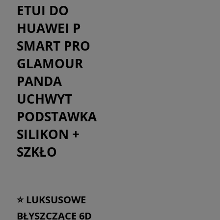
ETUI DO
HUAWEI P
SMART PRO
GLAMOUR
PANDA
UCHWYT
PODSTAWKA
SILIKON +
SZKŁO
⭐ LUKSUSOWE
BŁYSZCZĄCE 6D