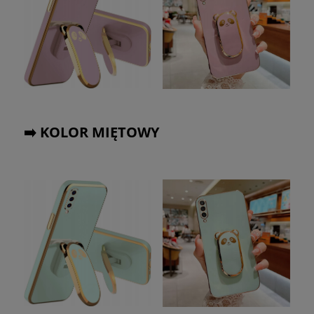
➡️ KOLOR MIĘTOWY