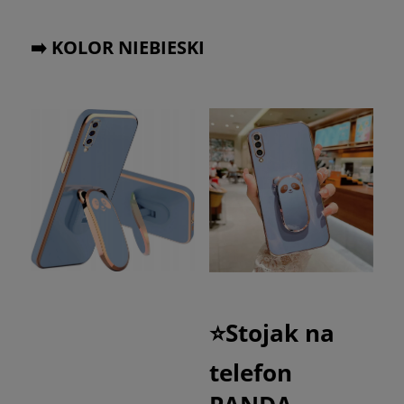
➡️ KOLOR NIEBIESKI
⭐Stojak na
telefon