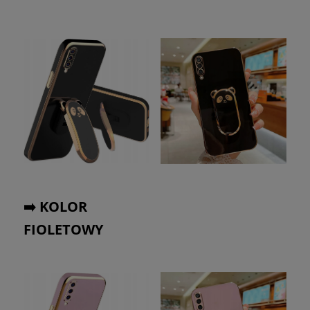
➡️ KOLOR
FIOLETOWY