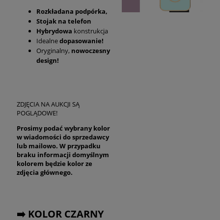
Rozkładana podpórka,
Stojak na telefon
Hybrydowa
konstrukcja
Idealne
dopasowanie!
Oryginalny,
nowoczesny
design!
ZDJĘCIA NA AUKCJI SĄ
POGLĄDOWE!
Prosimy podać wybrany kolor
w wiadomości do sprzedawcy
lub mailowo. W przypadku
braku informacji domyślnym
kolorem będzie kolor ze
zdjęcia głównego.
➡️ KOLOR CZARNY