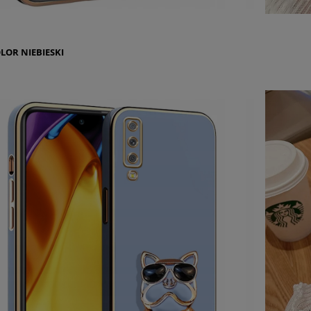
OLOR
NIEBIESKI