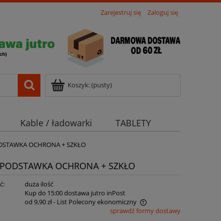
Zarejestruj się
Zaloguj się
Koszyk:
(pusty)
Kable / ładowarki
TABLETY
ODSTAWKA OCHRONA + SZKŁO
 PODSTAWKA OCHRONA + SZKŁO
ć:
duża ilość
:
Kup do 15:00 dostawa jutro inPost
od 9,90 zł
- List Polecony ekonomiczny
sprawdź formy dostawy