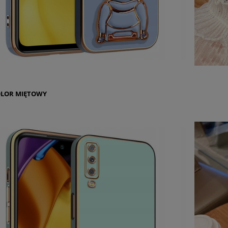
OLOR
MIĘTOWY