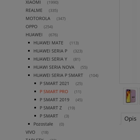
XIAOMI
(1990)
REALME
(335)
MOTOROLA
(347)
OPPO
(254)
HUAWEI
(676)
HUAWEI MATE
(113)
HUAWEI SERIA P
(323)
HUAWEI SERIA Y
(81)
HUAWI SERIA NOVA
(55)
HUAWEI SERIA P SMART
(104)
P SMART 2021
(25)
P SMART PRO
(11)
P SMART 2019
(45)
P SMART Z
(19)
P SMART
(3)
Opis
Pozostałe
(0)
VIVO
(18)