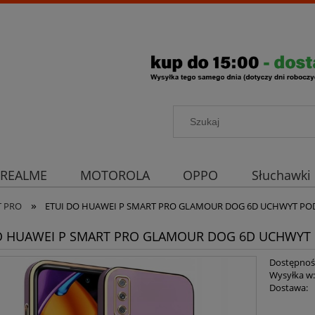
REALME
MOTOROLA
OPPO
Słuchawki
»
rona aparatu
Strona główna
T PRO
ETUI DO HUAWEI P SMART PRO GLAMOUR DOG 6D UCHWYT P
O HUAWEI P SMART PRO GLAMOUR DOG 6D UCHWYT
Dostępnoś
Wysyłka w
Dostawa: