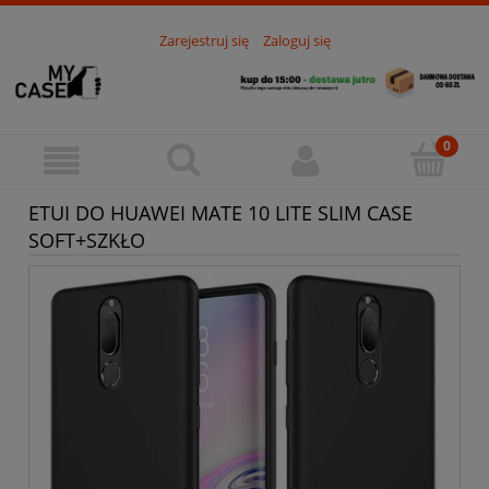
Zarejestruj się
Zaloguj się
ETUI DO HUAWEI MATE 10 LITE SLIM CASE
SOFT+SZKŁO