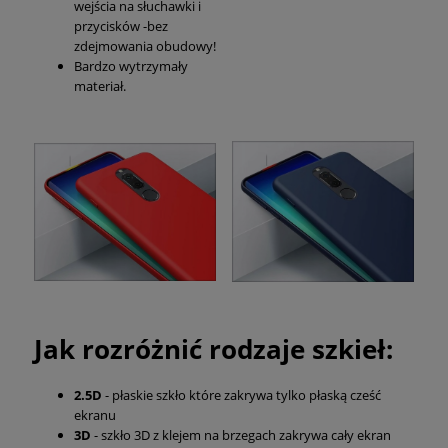
wejścia na słuchawki i
przycisków -bez
zdejmowania obudowy!
Bardzo wytrzymały
materiał.
Jak rozróżnić rodzaje szkieł:
2.5D
- płaskie szkło które zakrywa tylko płaską cześć
ekranu
3D
- szkło 3D z klejem na brzegach zakrywa cały ekran