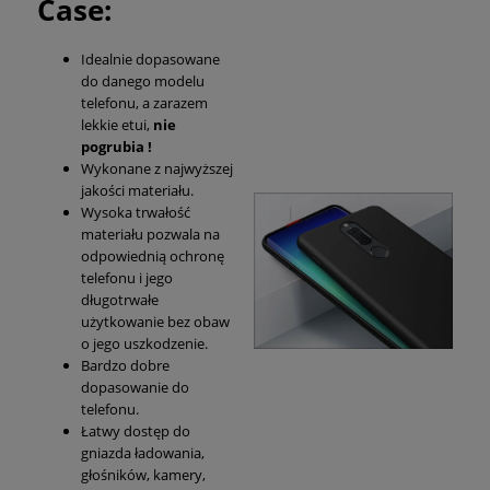
Case:
Idealnie dopasowane
do danego modelu
telefonu, a zarazem
lekkie etui,
nie
pogrubia !
Wykonane z najwyższej
jakości materiału.
Wysoka trwałość
materiału pozwala na
odpowiednią ochronę
telefonu i jego
długotrwałe
użytkowanie bez obaw
o jego uszkodzenie.
Bardzo dobre
dopasowanie do
telefonu.
Łatwy dostęp do
gniazda ładowania,
głośników, kamery,