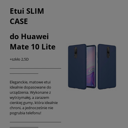
Etui SLIM
CASE
do Huawei
Mate 10 Lite
+szkło 2,5D
---------------------------------------------
-------------------------
Eleganckie, matowe etui
idealnie dopasowane do
urządzenia. Wykonane z
wytrzymałej, a zarazem
cienkiej gumy, która idealnie
chroni, a jednocześnie nie
pogrubia telefonu!
---------------------------------------------
-------------------------