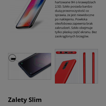
hartowane 9H o krawędziach
2,5D. Szkło posiada bardzo
dużą przezroczystość co
sprawia, że jest niewidoczne
po naklejeniu. Powłoka
oleofobowa zapewnia brak
zabrudzeń. Szkło obejmuje
tylko płaską część ekranu. Bez
zaokrąglonych brzegów.
Zalety Slim