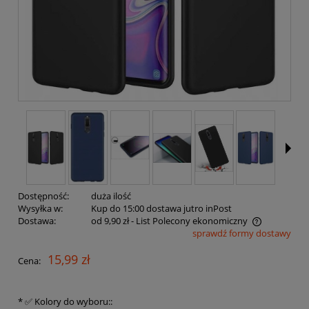
Dostępność:
duża ilość
Wysyłka w:
Kup do 15:00 dostawa jutro inPost
Dostawa:
od 9,90 zł
- List Polecony ekonomiczny
sprawdź formy dostawy
Cena nie zawiera ewentualnych kosztów płatności
15,99 zł
Cena:
*
✅ Kolory do wyboru::