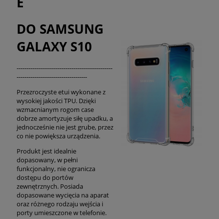
E
DO SAMSUNG
GALAXY S10
-------------------------------------------------
------------------------------------
Przezroczyste etui wykonane z
wysokiej jakości TPU. Dzięki
wzmacnianym rogom case
dobrze amortyzuje siłę upadku, a
jednocześnie nie jest grube, przez
co nie powiększa urządzenia.
Produkt jest idealnie
dopasowany, w pełni
funkcjonalny, nie ogranicza
dostępu do portów
zewnętrznych. Posiada
dopasowane wycięcia na aparat
oraz różnego rodzaju wejścia i
porty umieszczone w telefonie.