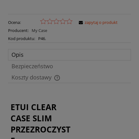
Ocena:
zapytaj o produkt
Producent:
My Case
Kod produktu:
P46.
Opis
Bezpieczeństwo
Koszty dostawy
Cena nie zawiera ewentualnych kosztów płatności
ETUI CLEAR
CASE SLIM
PRZEZROCZYST