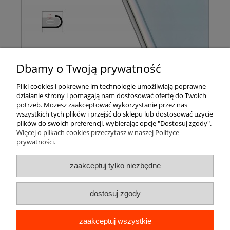
Dbamy o Twoją prywatność
Pomoc
Pliki cookies i pokrewne im technologie umożliwiają poprawne
działanie strony i pomagają nam dostosować ofertę do Twoich
Moje konto
potrzeb. Możesz zaakceptować wykorzystanie przez nas
wszystkich tych plików i przejść do sklepu lub dostosować użycie
plików do swoich preferencji, wybierając opcję "Dostosuj zgody".
Płatności i dostawa
Więcej o plikach cookies przeczytasz w naszej Polityce
prywatności.
Informacje
zaakceptuj tylko niezbędne
O nas
dostosuj zgody
zaakceptuj wszystkie