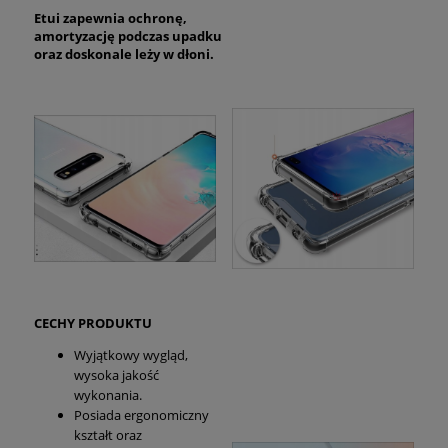
Etui zapewnia ochronę,
amortyzację podczas upadku
oraz doskonale
leży w dłoni.
CECHY PRODUKTU
Wyjątkowy wygląd,
wysoka jakość
wykonania.
Posiada ergonomiczny
kształt oraz