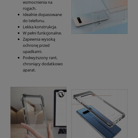
wzmocnienia na
rogach.
Idealnie dopasowane
do telefonu.
Lekka konstrukcja.
W pełni funkcjonalne.
Zapewnia wysoką
ochronę przed
upadkami.
Podwyższony rant,
chroniący dodatkowo
aparat.