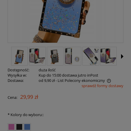
Dostępność:
duża ilość
Wysyłka w:
Kup do 15:00 dostawa jutro inPost
Dostawa:
od 9,90 zł
- List Polecony ekonomiczny
sprawdź formy dostawy
Cena nie zawiera ewentualnych kosztów płatności
29,99 zł
Cena:
*
Kolory do wyboru::