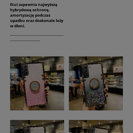
Etui zapewnia najwyższą
hybrydową ochronę,
amortyzację podczas
upadku oraz
doskonale
leży
w dłoni.
---------------------------------------------
-------------------------