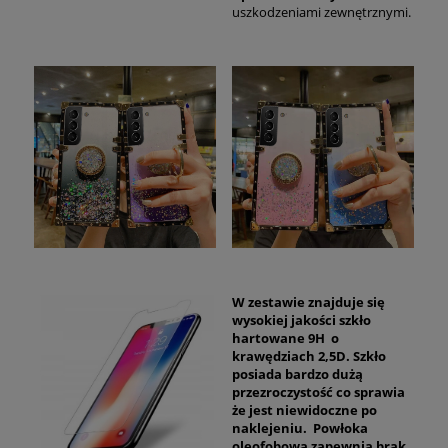
uszkodzeniami zewnętrznymi.
W zestawie znajduje się
wysokiej jakości szkło
hartowane 9H o
krawędziach 2,5D. Szkło
posiada bardzo dużą
przezroczystość co sprawia
że jest niewidoczne po
naklejeniu. Powłoka
oleofobowa zapewnia brak