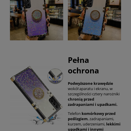
Pełna
ochrona
Podwyższone krawędzie
wokół aparatu i ekranu, w
szczególności cztery narożniki
chronią przed
zadrapaniami i upadkami.
Telefon
komórkowy przed
poślizgiem
, zadrapaniami,
kurzem, uderzeniami,
lekkimi
upadkami i innymi