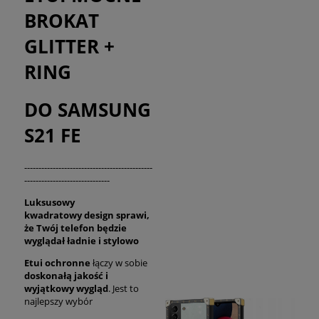
BROKAT
GLITTER +
RING
DO SAMSUNG
S21 FE
---------------------------------------------
------------------------------
Luksusowy
kwadratowy
design sprawi,
że Twój telefon będzie
wyglądał
ładnie i stylowo
Etui ochronne
łączy w sobie
doskonałą jakość i
wyjątkowy wygląd
. Jest to
najlepszy wybór