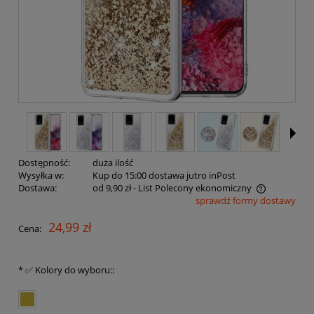
Dostępność:
duża ilość
Wysyłka w:
Kup do 15:00 dostawa jutro inPost
Dostawa:
od 9,90 zł
- List Polecony ekonomiczny
sprawdź formy dostawy
Cena nie zawiera ewentualnych kosztów płatności
24,99 zł
Cena:
*
✅ Kolory do wyboru::