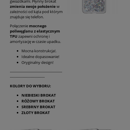
gwiazdkami. Płynny brokat
zmienia swoje położenie
w
zależności od kąta pod którym
znajduje się telefon.
Połączenie
mocnego
poliwęglanu z elastycznym
TPU
zapewni ochronę i
amortyzację w czasie upadku.
Mocna konstrukcja!.
Idealne dopasowanie!
Oryginalny design!
---------------------------------------------
------------------------------
KOLORY DO WYBORU:
NIEBIESKI BROKAT
RÓŻOWY BROKAT
SREBRNY BROKAT
ZŁOTY BROKAT