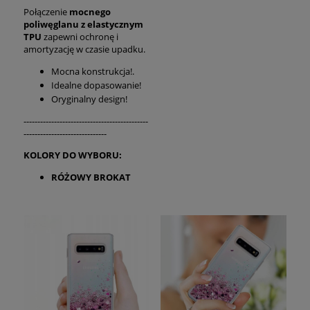
Połączenie
mocnego
poliwęglanu z elastycznym
TPU
zapewni ochronę i
amortyzację w czasie upadku.
Mocna konstrukcja!.
Idealne dopasowanie!
Oryginalny design!
---------------------------------------------
------------------------------
KOLORY DO WYBORU:
RÓŻOWY BROKAT