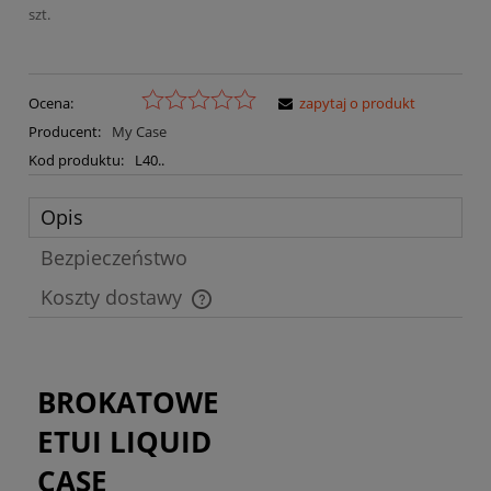
szt.
Ocena:
zapytaj o produkt
Producent:
My Case
Kod produktu:
L40..
Opis
Bezpieczeństwo
Koszty dostawy
Cena nie zawiera ewentualnych kosztów płatności
BROKATOWE
ETUI LIQUID
CASE