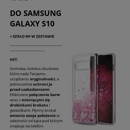
DO SAMSUNG
GALAXY S10
+ SZKŁO 9H W ZESTAWIE
---------------------------------------------
------------------------------
HIT!
Gumowa, kobieca obudowa,
która nada Twojemu
urządzeniu
oryginalności
, a
jednocześnie
ochroni je
przed uszkodzeniami
.
Efektowne
połączenie barw
wraz z
mieniącymi się
drobinkami brokatu
i
gwiazdkami. Płynny brokat
zmienia swoje położenie
w
zależności od kąta pod którym
znajduje się telefon.