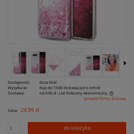
Dostępność:
duża ilość
Wysyłka w:
Kup do 15:00 dostawa jutro inPost
Dostawa:
od 9,90 zł
- List Polecony ekonomiczny
sprawdź formy dostawy
Cena nie zawiera ewentualnych kosztów płatności
24,99 zł
Cena:
do koszyka