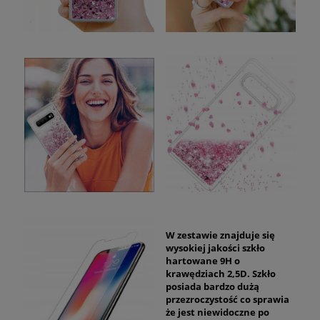
W zestawie znajduje się
wysokiej jakości szkło
hartowane 9H o
krawędziach 2,5D. Szkło
posiada bardzo dużą
przezroczystość co sprawia
że jest niewidoczne po