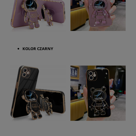
KOLOR
CZARNY