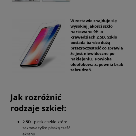
W zestawie znajduje się
wysokiej jakości szkło
hartowane 9H o
krawędziach 2,5D. Szkło
posiada bardzo dużą
przezroczystość co sprawia
że jest niewidoczne po
naklejeniu. Powłoka
oleofobowa zapewnia brak
zabrudzeń.
Jak rozróżnić
rodzaje szkieł:
2.5D
- płaskie szkło które
zakrywa tylko płaską cześć
ekranu