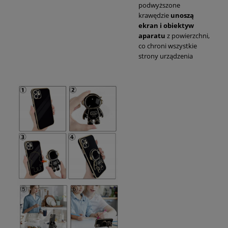
podwyższone
krawędzie
unoszą
ekran i obiektyw
aparatu
z powierzchni,
co chroni wszystkie
strony urządzenia