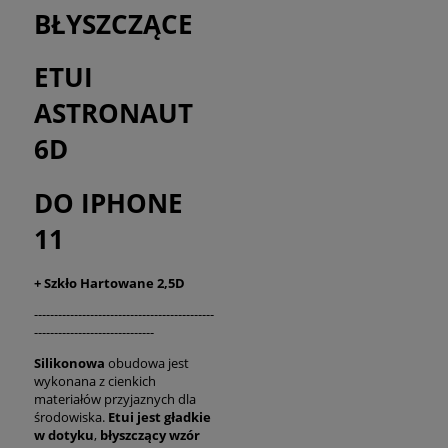
BŁYSZCZĄCE
ETUI
ASTRONAUT
6D
DO IPHONE
11
+ Szkło Hartowane 2,5D
---------------------------------------------
------------------------------
Silikonowa
obudowa jest
wykonana z cienkich
materiałów przyjaznych dla
środowiska.
Etui jest gładkie
w dotyku
,
błyszczący
wzór