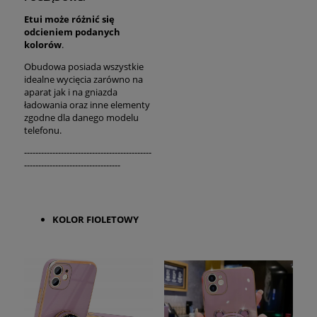
Etui może różnić się
odcieniem podanych
kolorów
.
Obudowa posiada wszystkie
idealne wycięcia zarówno na
aparat jak i na gniazda
ładowania oraz inne elementy
zgodne dla danego modelu
telefonu.
---------------------------------------------
----------------------------------
KOLOR FIOLETOWY