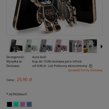
Dostępność:
duża ilość
Wysyłka w:
Kup do 15:00 dostawa jutro inPost
Dostawa:
od 9,90 zł
- List Polecony ekonomiczny
sprawdź formy dostawy
Cena nie zawiera ewentualnych kosztów płatności
25,90 zł
Cena:
*
ASTRONAUT: